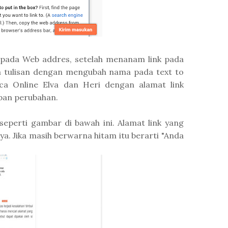
ada Web addres, setelah menanam link pada
 tulisan dengan mengubah nama pada text to
Baca Online Elva dan Heri dengan alamat link
mpan perubahan.
seperti gambar di bawah ini. Alamat link yang
ya. Jika masih berwarna hitam itu berarti "Anda