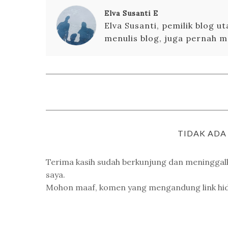
Elva Susanti E
Elva Susanti, pemilik blog 
menulis blog, juga pernah m
TIDAK AD
Terima kasih sudah berkunjung dan meningga
saya.
Mohon maaf, komen yang mengandung link hidup