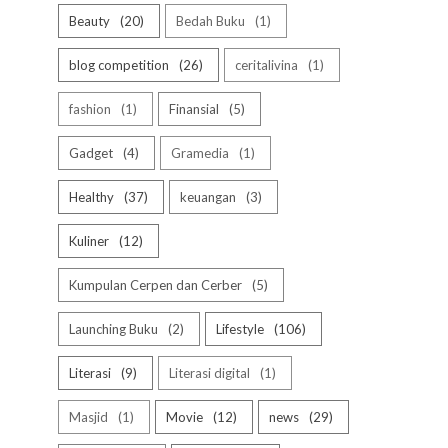
Beauty
20
Bedah Buku
1
blog competition
26
ceritalivina
1
fashion
1
Finansial
5
Gadget
4
Gramedia
1
Healthy
37
keuangan
3
Kuliner
12
Kumpulan Cerpen dan Cerber
5
Launching Buku
2
Lifestyle
106
Literasi
9
Literasi digital
1
Masjid
1
Movie
12
news
29