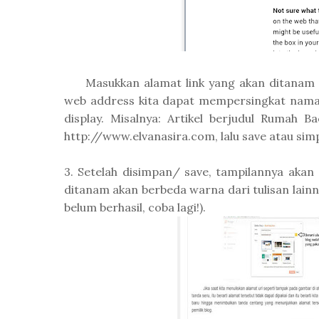
Masukkan alamat link yang akan ditanam p
web address kita dapat mempersingkat nama
display. Misalnya: Artikel berjudul Rumah 
http://www.elvanasira.com, lalu save atau si
3. Setelah disimpan/ save, tampilannya akan 
ditanam akan berbeda warna dari tulisan lainn
belum berhasil, coba lagi!).