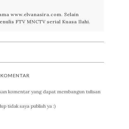
utama www.elvanasira.com. Selain
enulis FTV MNCTV serial Kuasa Ilahi.
A KOMENTAR
lkan komentar yang dapat membangun tulisan
 tidak saya publish ya :)