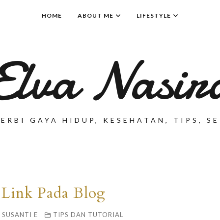
HOME
ABOUT ME
LIFESTYLE
Elva Nasir
ERBI GAYA HIDUP, KESEHATAN, TIPS, 
Link Pada Blog
 SUSANTI E
TIPS DAN TUTORIAL