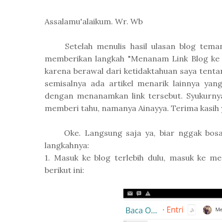
Assalamu'alaikum. Wr. Wb
Setelah menulis hasil ulasan blog teman 
memberikan langkah "Menanam Link Blog ke dal
karena berawal dari ketidaktahuan saya tenta
semisalnya ada artikel menarik lainnya ya
dengan menanamkan link tersebut. Syukurny
memberi tahu, namanya Ainayya. Terima kasih y
Oke. Langsung saja ya, biar nggak bosan 
langkahnya:
1. Masuk ke blog terlebih dulu, masuk ke me
berikut ini: