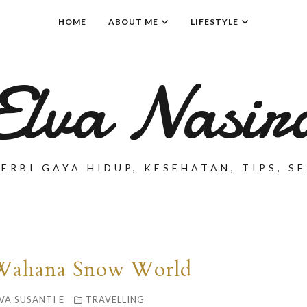
HOME
ABOUT ME
LIFESTYLE
Elva Nasir
ERBI GAYA HIDUP, KESEHATAN, TIPS, 
i Wahana Snow World
VA SUSANTI E
TRAVELLING