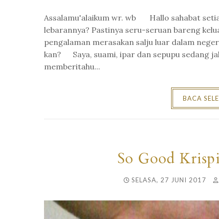
Assalamu'alaikum wr. wb Hallo sahabat setia 
lebarannya? Pastinya seru-seruan bareng kelua
pengalaman merasakan salju luar dalam negeri 
kan? Saya, suami, ipar dan sepupu sedang jalan
memberitahu...
BACA SEL
So Good Krisp
SELASA, 27 JUNI 2017