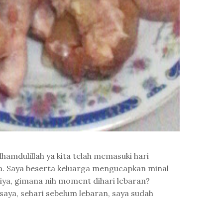
amdulillah ya kita telah memasuki hari
. Saya beserta keluarga mengucapkan minal
 iya, gimana nih moment dihari lebaran?
aya, sehari sebelum lebaran, saya sudah