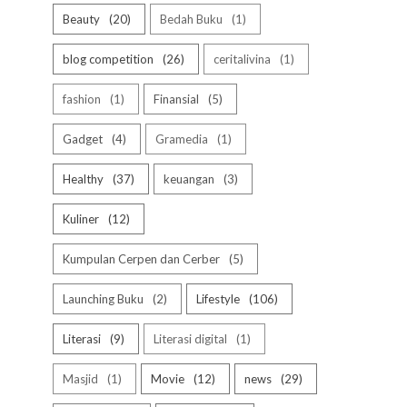
Beauty
20
Bedah Buku
1
blog competition
26
ceritalivina
1
fashion
1
Finansial
5
Gadget
4
Gramedia
1
Healthy
37
keuangan
3
Kuliner
12
Kumpulan Cerpen dan Cerber
5
Launching Buku
2
Lifestyle
106
Literasi
9
Literasi digital
1
Masjid
1
Movie
12
news
29