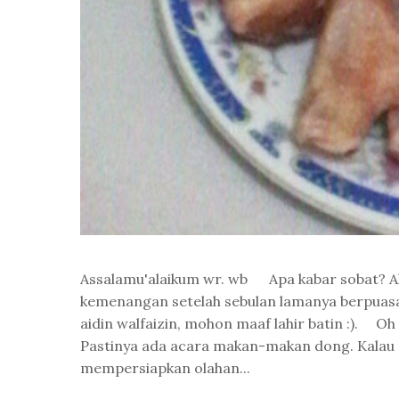
Assalamu'alaikum wr. wb Apa kabar sobat? Alh
kemenangan setelah sebulan lamanya berpuasa
aidin walfaizin, mohon maaf lahir batin :). Oh
Pastinya ada acara makan-makan dong. Kalau s
mempersiapkan olahan...