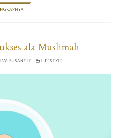
ENGKAPNYA
Sukses ala Muslimah
ELVA SUSANTI E
LIFESTYLE