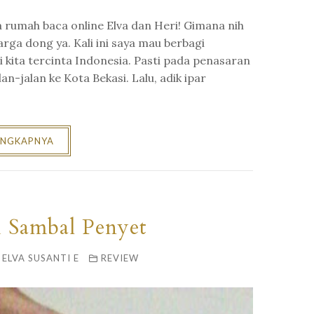
rumah baca online Elva dan Heri! Gimana nih
rga dong ya. Kali ini saya mau berbagi
kita tercinta Indonesia. Pasti pada penasaran
-jalan ke Kota Bekasi. Lalu, adik ipar
ENGKAPNYA
i Sambal Penyet
ELVA SUSANTI E
REVIEW