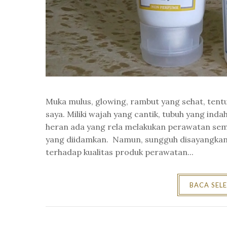
Muka mulus, glowing, rambut yang sehat, ten
saya. Miliki wajah yang cantik, tubuh yang ind
heran ada yang rela melakukan perawatan sem
yang diidamkan. Namun, sungguh disayangkan
terhadap kualitas produk perawatan...
BACA SEL