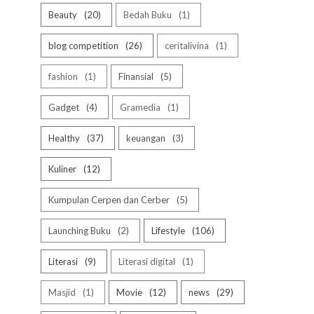
Beauty
20
Bedah Buku
1
blog competition
26
ceritalivina
1
fashion
1
Finansial
5
Gadget
4
Gramedia
1
Healthy
37
keuangan
3
Kuliner
12
Kumpulan Cerpen dan Cerber
5
Launching Buku
2
Lifestyle
106
Literasi
9
Literasi digital
1
Masjid
1
Movie
12
news
29