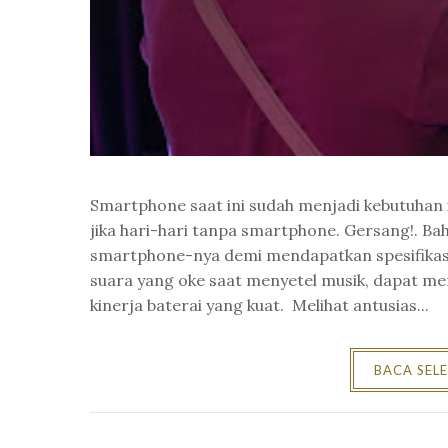
Smartphone saat ini sudah menjadi kebutuhan 
jika hari-hari tanpa smartphone. Gersang!. Ba
smartphone-nya demi mendapatkan spesifikasi y
suara yang oke saat menyetel musik, dapat me
kinerja baterai yang kuat. Melihat antusias...
BACA SEL