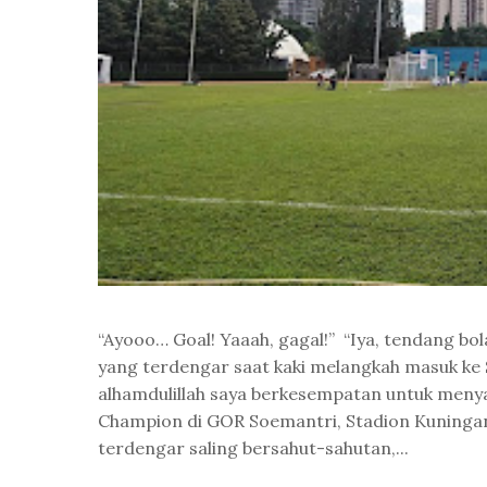
“Ayooo… Goal! Yaaah, gagal!” “Iya, tendang bo
yang terdengar saat kaki melangkah masuk ke S
alhamdulillah saya berkesempatan untuk menya
Champion di GOR Soemantri, Stadion Kuningan
terdengar saling bersahut-sahutan,...