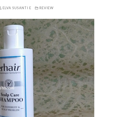
ELVA SUSANTI E
REVIEW