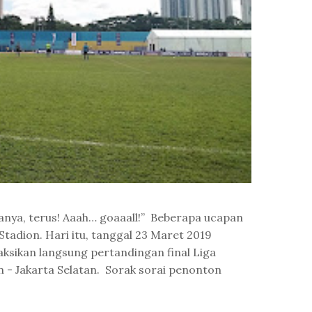
lanya, terus! Aaah… goaaall!” Beberapa ucapan
tadion. Hari itu, tanggal 23 Maret 2019
ksikan langsung pertandingan final Liga
 - Jakarta Selatan. Sorak sorai penonton