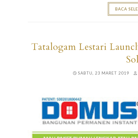
BACA SEL
Tatalogam Lestari Laun
So
SABTU, 23 MARET 2019