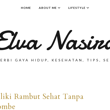
HOME
ABOUT ME
LIFESTYLE
Elva Nasir
ERBI GAYA HIDUP, KESEHATAN, TIPS, 
iliki Rambut Sehat Tanpa
ombe