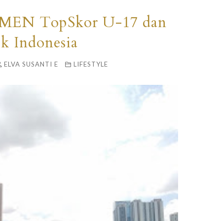
 MEN TopSkor U-17 dan
k Indonesia
ELVA SUSANTI E
LIFESTYLE