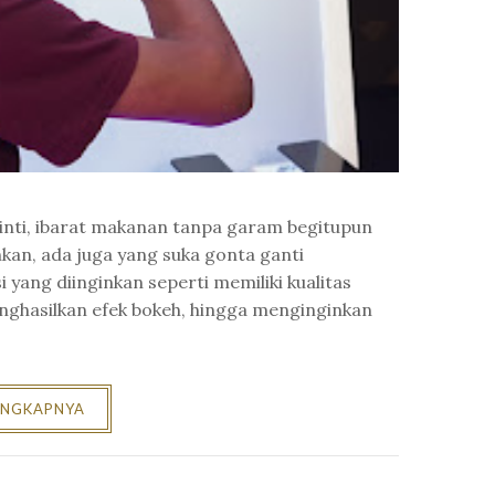
inti, ibarat makanan tanpa garam begitupun
hkan, ada juga yang suka gonta ganti
ang diinginkan seperti memiliki kualitas
nghasilkan efek bokeh, hingga menginginkan
ENGKAPNYA