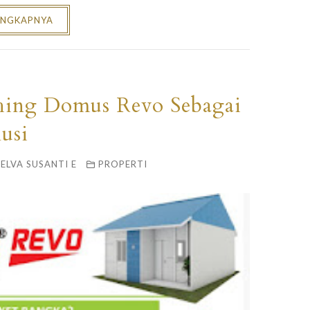
ENGKAPNYA
ching Domus Revo Sebagai
lusi
ELVA SUSANTI E
PROPERTI