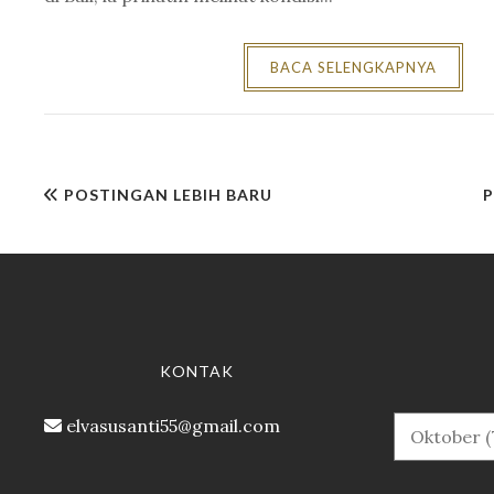
BACA SELENGKAPNYA
POSTINGAN LEBIH BARU
KONTAK
elvasusanti55@gmail.com