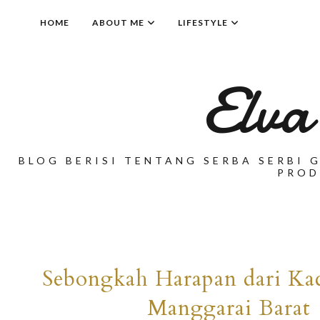
HOME
ABOUT ME
LIFESTYLE
Elva
BLOG BERISI TENTANG SERBA SERBI G
PROD
Sebongkah Harapan dari Ka
Manggarai Barat