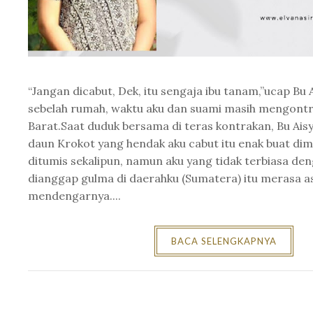
“Jangan dicabut, Dek, itu sengaja ibu tanam,”ucap Bu 
sebelah rumah, waktu aku dan suami masih mengontr
Barat.Saat duduk bersama di teras kontrakan, Bu Aisy
daun Krokot yang hendak aku cabut itu enak buat dim
ditumis sekalipun, namun aku yang tidak terbiasa d
dianggap gulma di daerahku (Sumatera) itu merasa a
mendengarnya....
BACA SELENGKAPNYA