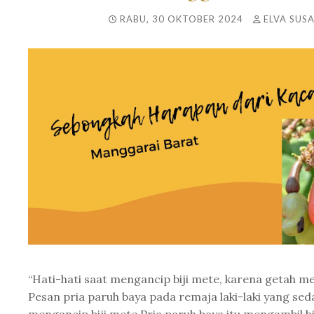
RABU, 30 OKTOBER 2024
ELVA SUSA
“Hati-hati saat mengancip biji mete, karena getah me
Pesan pria paruh baya pada remaja laki-laki yang sed