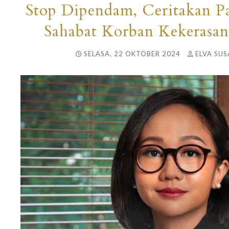
Stop Dipendam, Ceritakan 
Sahabat Korban Kekerasan
SELASA, 22 OKTOBER 2024
ELVA SUS