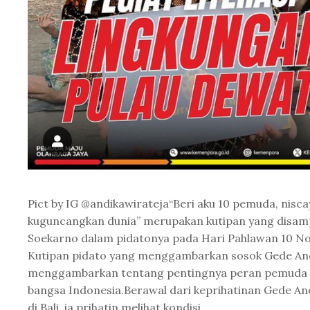
Pict by IG @andikawirateja“Beri aku 10 pemuda, nisc
kuguncangkan dunia” merupakan kutipan yang disam
Soekarno dalam pidatonya pada Hari Pahlawan 10 N
Kutipan pidato yang menggambarkan sosok Gede An
menggambarkan tentang pentingnya peran pemuda
bangsa Indonesia.Berawal dari keprihatinan Gede And
di Bali, ia prihatin melihat kondisi...