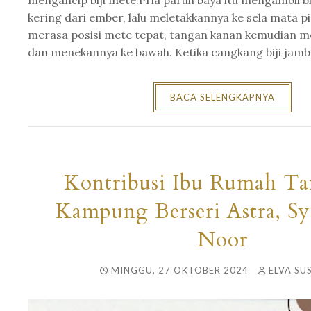
mengancip biji mete.Pria paruh baya itu mengambil b
kering dari ember, lalu meletakkannya ke sela mata pi
merasa posisi mete tepat, tangan kanan kemudian m
dan menekannya ke bawah. Ketika cangkang biji jambu
BACA SELENGKAPNYA
Kontribusi Ibu Rumah Ta
Kampung Berseri Astra, S
Noor
MINGGU, 27 OKTOBER 2024
ELVA SU