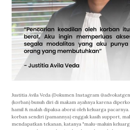
Justitia Avila Veda (Dokumen Instagram @advokatgend
(korban) bunuh diri di makam ayahnya karena diperko
hamil & malah dipaksa aborsi oleh keluarga pacarnya
korban sendiri (pamannya) enggak kasih support, ma
mendapatkan tekanan, katanya "malu-maluin keluarga