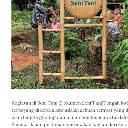
Kegiatan di Seni Tani (Dokumen Seni Tani)Tengah kot
terbayang di kepala kita adalah sebuah tempat yang 
jalan hingga gedung dan minim penghijauan atau lah
Padahal, lahan pertanian merupakan bagian dari ke