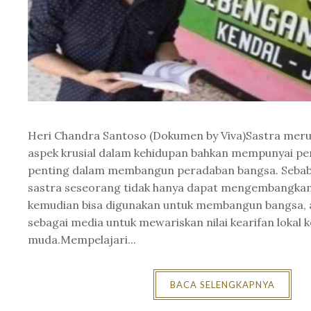
Heri Chandra Santoso (Dokumen by Viva)Sastra meru
aspek krusial dalam kehidupan bahkan mempunyai p
penting dalam membangun peradaban bangsa. Sebab,
sastra seseorang tidak hanya dapat mengembangkan
kemudian bisa digunakan untuk membangun bangsa, a
sebagai media untuk mewariskan nilai kearifan lokal 
muda.Mempelajari...
BACA SELENGKAPNYA