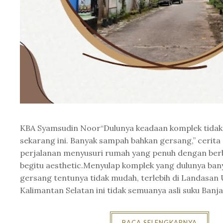
KBA Syamsudin Noor“Dulunya keadaan komplek tidak 
sekarang ini. Banyak sampah bahkan gersang,” cerita
perjalanan menyusuri rumah yang penuh dengan berb
begitu aesthetic.Menyulap komplek yang dulunya ba
gersang tentunya tidak mudah, terlebih di Landasan 
Kalimantan Selatan ini tidak semuanya asli suku Banja
BACA SELENGKAPNYA