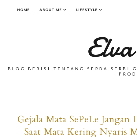
HOME
ABOUT ME
LIFESTYLE
Elva
BLOG BERISI TENTANG SERBA SERBI G
PROD
Gejala Mata SePeLe Jangan D
Saat Mata Kering Nyaris 