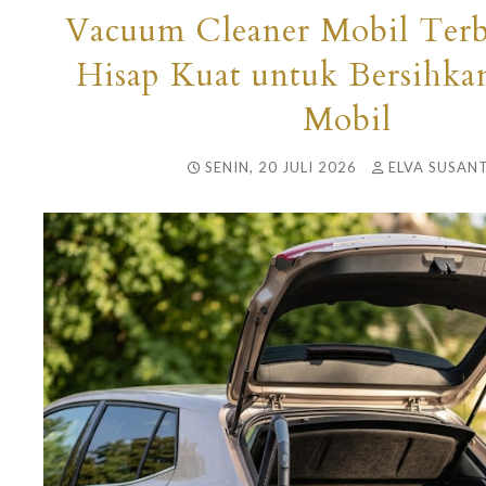
Vacuum Cleaner Mobil Terb
Hisap Kuat untuk Bersihkan
Mobil
SENIN, 20 JULI 2026
ELVA SUSANT