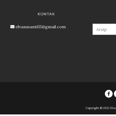
KONTAK
elvasusanti55@gmail.com
Copyright © 2022
Elva