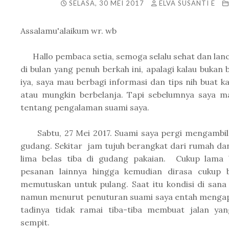
SELASA, 30 MEI 2017
ELVA SUSANTI E
Assalamu'alaikum wr. wb
Hallo pembaca setia, semoga selalu sehat dan lanca
di bulan yang penuh berkah ini, apalagi kalau bukan
iya, saya mau berbagi informasi dan tips nih buat ka
atau mungkin berbelanja. Tapi sebelumnya saya ma
tentang pengalaman suami saya.
Sabtu, 27 Mei 2017. Suami saya pergi mengambil
gudang. Sekitar jam tujuh berangkat dari rumah dan
lima belas tiba di gudang pakaian. Cukup lama b
pesanan lainnya hingga kemudian dirasa cukup 
memutuskan untuk pulang. Saat itu kondisi di sana t
namun menurut penuturan suami saya entah menga
tadinya tidak ramai tiba-tiba membuat jalan ya
sempit.