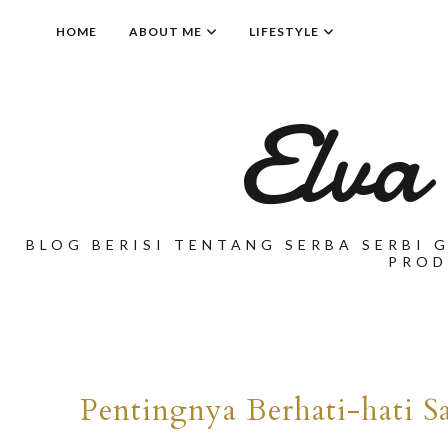
HOME
ABOUT ME
LIFESTYLE
Elva
BLOG BERISI TENTANG SERBA SERBI G
PROD
Pentingnya Berhati-hati Sa