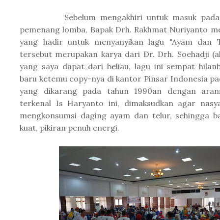
Sebelum mengakhiri untuk masuk pada s
pemenang lomba, Bapak Drh. Rakhmat Nuriyanto m
yang hadir untuk menyanyikan lagu "Ayam dan T
tersebut merupakan karya dari Dr. Drh. Soehadji (a
yang saya dapat dari beliau, lagu ini sempat hila
baru ketemu copy-nya di kantor Pinsar Indonesia pa
yang dikarang pada tahun 1990an dengan aran
terkenal Is Haryanto ini, dimaksudkan agar nasya
mengkonsumsi daging ayam dan telur, sehingga b
kuat, pikiran penuh energi.