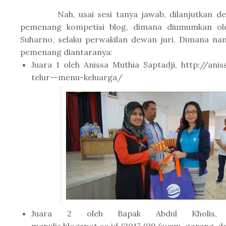
Nah, usai sesi tanya jawab, dilanjutkan d
pemenang kompetisi blog, dimana diumumkan o
Suharno, selaku perwakilan dewan juri. Dimana na
pemenang diantaranya:
Juara 1 oleh Anissa Muthia Saptadji, http://ani
telur--menu-keluarga/
Juara 2 oleh Bapak Abdul Kholis, ht