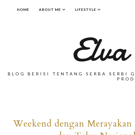
HOME
ABOUT ME
LIFESTYLE
Elva
BLOG BERISI TENTANG SERBA SERBI G
PROD
Weekend dengan Merayakan