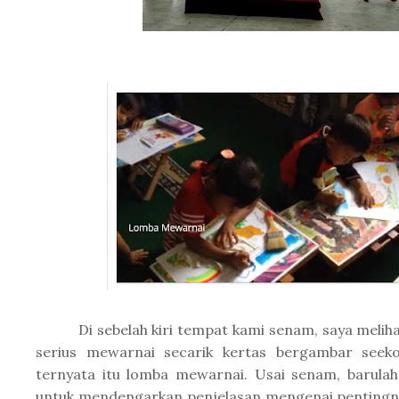
Di sebelah kiri tempat kami senam, saya meliha
serius mewarnai secarik kertas bergambar seek
ternyata itu lomba mewarnai. Usai senam, barulah
untuk mendengarkan penjelasan mengenai pentingn