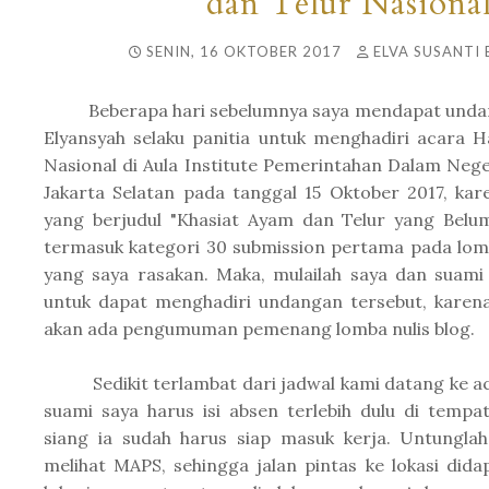
dan Telur Nasiona
SENIN, 16 OKTOBER 2017
ELVA SUSANTI 
Beberapa hari sebelumnya saya mendapat undang
Elyansyah selaku panitia untuk menghadiri acara 
Nasional di Aula Institute Pemerintahan Dalam Neger
Jakarta Selatan pada tanggal 15 Oktober 2017, kare
yang berjudul "Khasiat Ayam dan Telur yang Belum
termasuk kategori 30 submission pertama pada lomb
yang saya rasakan. Maka, mulailah saya dan suam
untuk dapat menghadiri undangan tersebut, karena
akan ada pengumuman pemenang lomba nulis blog.
Sedikit terlambat dari jadwal kami datang ke aca
suami saya harus isi absen terlebih dulu di tempat
siang ia sudah harus siap masuk kerja. Untungla
melihat MAPS, sehingga jalan pintas ke lokasi dida