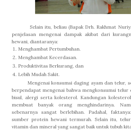
Selain itu, beliau (Bapak Drh. Rakhmat Nuriya
penjelasan mengenai dampak akibat dari kurang
hewani, diantaranya:
Menghambat Pertumbuhan.
Menghambat Kecerdasan.
Produktivitas Berkurang, dan
Lebih Mudah Sakit.
Mengenai konsumsi daging ayam dan telur, se
berpendapat mengenai bahwa mengkonsumsi telur
bisul, alergi serta kolesterol. Kandungan kolestero
membuat banyak orang menghindarinya. Namu
sebenarnya sangat berlebihan. Padahal, faktany
sumber protein hewani termurah. Selain itu, tel
vitamin dan mineral yang sangat baik untuk tubuh kita