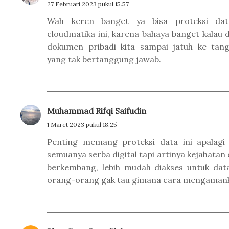
27 Februari 2023 pukul 15.57
Wah keren banget ya bisa proteksi da
cloudmatika ini, karena bahaya banget kalau 
dokumen pribadi kita sampai jatuh ke tan
yang tak bertanggung jawab.
Muhammad Rifqi Saifudin
1 Maret 2023 pukul 18.25
Penting memang proteksi data ini apalagi
semuanya serba digital tapi artinya kejahatan 
berkembang, lebih mudah diakses untuk data 
orang-orang gak tau gimana cara mengaman