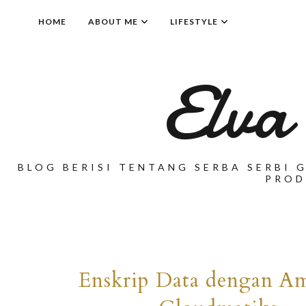
HOME
ABOUT ME
LIFESTYLE
Elva
BLOG BERISI TENTANG SERBA SERBI G
PROD
Enskrip Data dengan A