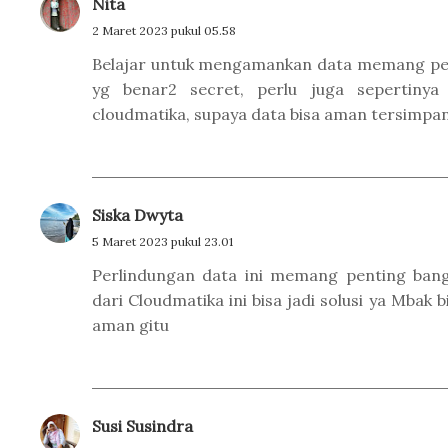
Nita
2 Maret 2023 pukul 05.58
Belajar untuk mengamankan data memang perlu
yg benar2 secret, perlu juga sepertinya 
cloudmatika, supaya data bisa aman tersimpan
Siska Dwyta
5 Maret 2023 pukul 23.01
Perlindungan data ini memang penting bang
dari Cloudmatika ini bisa jadi solusi ya Mbak bi
aman gitu
Susi Susindra