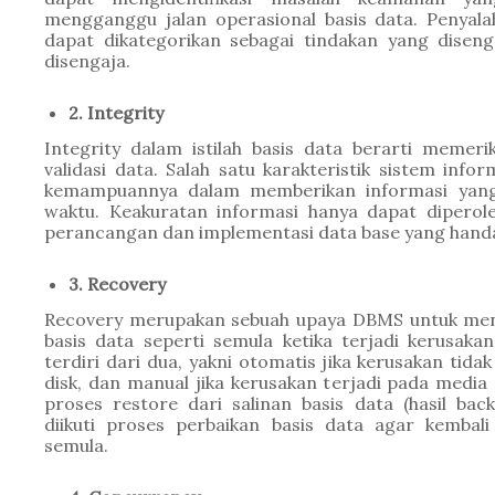
mengganggu jalan operasional basis data. Penyala
dapat dikategorikan sebagai tindakan yang diseng
disengaja. 
2. Integrity
Integrity dalam istilah basis data berarti memeri
validasi data. Salah satu karakteristik sistem inform
kemampuannya dalam memberikan informasi yang 
waktu. Keakuratan informasi hanya dapat diperole
perancangan dan implementasi data base yang handa
3. Recovery 
Recovery merupakan sebuah upaya DBMS untuk meng
basis data seperti semula ketika terjadi kerusakan
terdiri dari dua, yakni otomatis jika kerusakan tidak
disk, dan manual jika kerusakan terjadi pada media 
proses restore dari salinan basis data (hasil bac
diikuti proses perbaikan basis data agar kembali 
semula.