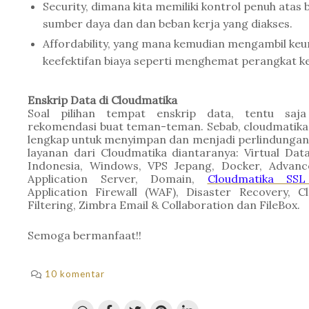
Security, dimana kita memiliki kontrol penuh atas
sumber daya dan dan beban kerja yang diakses.
Affordability, yang mana kemudian mengambil keu
keefektifan biaya seperti menghemat perangkat 
k
Enskrip
 Data di Cloudmatika
Soal pilihan tempat enskrip data, tentu saja 
rekomendasi buat teman-teman. Sebab, cloudmatika 
lengkap untuk menyimpan dan menjadi perlindungan d
layanan dari Cloudmatika diantaranya: Virtual Data
Indonesia, Windows, VPS Jepang, Docker, Advanc
Application Server, Domain, 
Cloudmatika SSL 
Application Firewall (WAF), Disaster Recovery, C
Filtering, Zimbra Email & Collaboration dan FileBox. 
Semoga bermanfaat!!
10 komentar