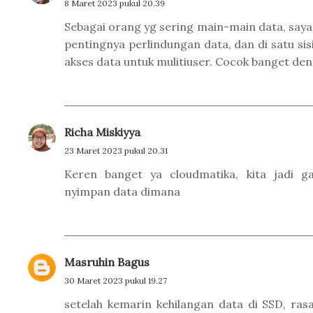
8 Maret 2023 pukul 20.39
Sebagai orang yg sering main-main data, say
pentingnya perlindungan data, dan di satu si
akses data untuk mulitiuser. Cocok banget de
Richa Miskiyya
23 Maret 2023 pukul 20.31
Keren banget ya cloudmatika, kita jadi g
nyimpan data dimana
Masruhin Bagus
30 Maret 2023 pukul 19.27
setelah kemarin kehilangan data di SSD, ras