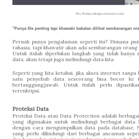
Pict. Pixabay (design: elvanasira.com)
"Punya file penting tapi khawatir bakalan dilihat sembarangan or
Pernah punya pengalaman seperti itu? Dimana puny
rahasia, tapi khawatir akan ada sembarangan orang
Untuk itulah diperlukan langkah yang tidak hanya
data, akan tetapi juga melindungi data kita.
Seperti yang kita ketahui, jika akses internet tanpa 
satu penyebab data seseorang bisa bocor ke t
bertanggungjawab. Untuk itulah perlu dipastika
terenkripsi.
Proteksi Data
Proteksi Data atau Data Protection adalah berbaga
yang digunakan untuk melindungi berbagai data b
dengan cara mengumpulkan data pada database. Nah
yang perlu dilindungi dari berbagai ancaman seper