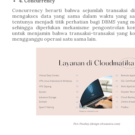
4. Concurrency
Concurrency berarti bahwa sejumlah transaksi di
mengakses data yang sama dalam waktu yang sama
tentunya menjadi titik perhatian bagi DBMS yang m
sehingga diperlukan mekanisme pengontrolan konk
untuk menjamin bahwa transaksi-transaksi yang kon
mengganggu operasi satu sama lain.
Pict. Pixabay (design: elvanasira.com)