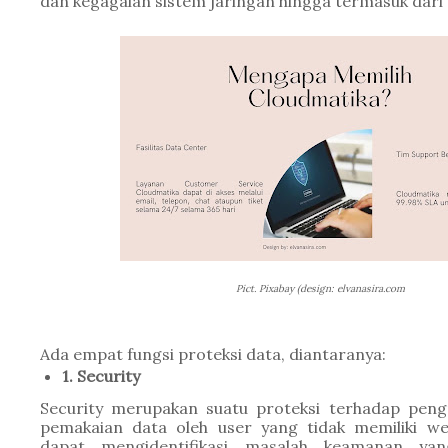
dan kegagalan sistem jaringan hingga termasuk dari 
Pict. Pixabay (design: elvanasira.com
Ada empat fungsi proteksi data, diantaranya:
1. Security
Security merupakan suatu proteksi terhadap pengr
pemakaian data oleh user yang tidak memiliki w
dapat mengidentifikasi masalah keamanan ya