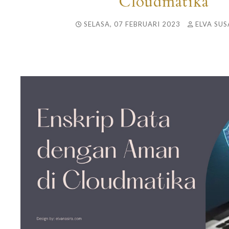
Cloudmatika
SELASA, 07 FEBRUARI 2023
ELVA SUS