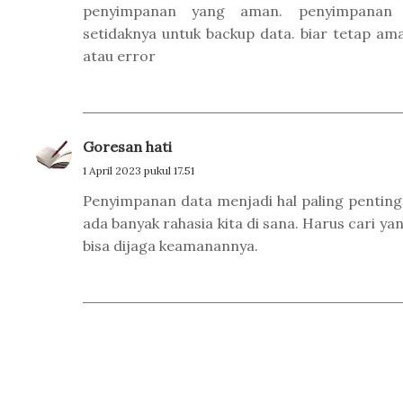
penyimpanan yang aman. penyimpanan b
setidaknya untuk backup data. biar tetap ama
atau error
Goresan hati
1 April 2023 pukul 17.51
Penyimpanan data menjadi hal paling penting
ada banyak rahasia kita di sana. Harus cari y
bisa dijaga keamanannya.