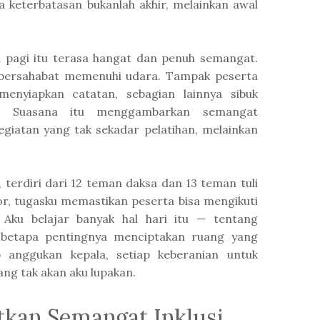
keterbatasan bukanlah akhir, melainkan awal
 pagi itu terasa hangat dan penuh semangat.
 bersahabat memenuhi udara. Tampak peserta
enyiapkan catatan, sebagian lainnya sibuk
a. Suasana itu menggambarkan semangat
giatan yang tak sekadar pelatihan, melainkan
, terdiri dari 12 teman daksa dan 13 teman tuli
ator, tugasku memastikan peserta bisa mengikuti
 Aku belajar banyak hal hari itu — tentang
a betapa pentingnya menciptakan ruang yang
ap anggukan kepala, setiap keberanian untuk
ng tak akan aku lupakan.
tkan Semangat Inklusi