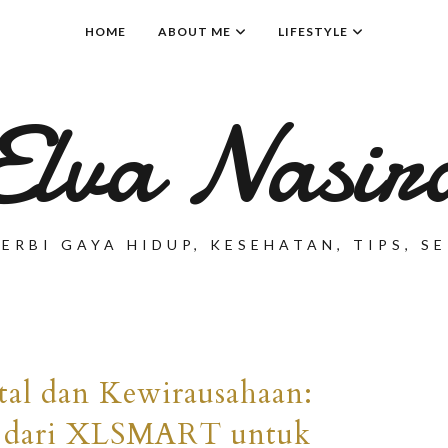
HOME
ABOUT ME
LIFESTYLE
Elva Nasir
ERBI GAYA HIDUP, KESEHATAN, TIPS, 
ital dan Kewirausahaan:
if dari XLSMART untuk