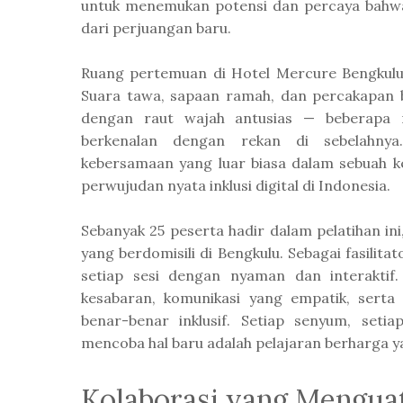
untuk menemukan potensi dan percaya bahwa 
dari perjuangan baru.
Ruang pertemuan di Hotel Mercure Bengkulu
Suara tawa, sapaan ramah, dan percakapan
dengan raut wajah antusias — beberapa m
berkenalan dengan rekan di sebelahny
kebersamaan yang luar biasa dalam sebuah ke
perwujudan nyata inklusi digital di Indonesia.
Sebanyak 25 peserta hadir dalam pelatihan ini
yang berdomisili di Bengkulu. Sebagai fasilit
setiap sesi dengan nyaman dan interaktif.
kesabaran, komunikasi yang empatik, sert
benar-benar inklusif. Setiap senyum, seti
mencoba hal baru adalah pelajaran berharga ya
Kolaborasi yang Mengua