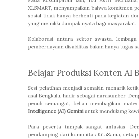
Pada kesempatan lain, Ibu Astri Mertiana
XLSMART, menyampaikan bahwa komitmen pe
sosial tidak hanya berhenti pada kegiatan d
yang memiliki dampak nyata bagi masyarakat.
Kolaborasi antara sektor swasta, lembaga
pemberdayaan disabilitas bukan hanya tugas s
Belajar Produksi Konten AI 
Sesi pelatihan menjadi semakin menarik ketika
asal Bengkulu, hadir sebagai narasumber. D
penuh semangat, beliau membagikan mater
Intelligence (AI) Gemini
untuk mendukung kewira
Para peserta tampak sangat antusias. Den
pendamping dari komunitas KitaSama, setiap