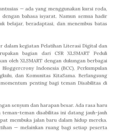
antusias — ada yang menggunakan kursi roda,
si dengan bahasa isyarat. Namun semua hadir
k belajar, beradaptasi, dan menembus batas
r dalam kegiatan Pelatihan Literasi Digital dan
rupakan bagian dari CSR XLSMART Peduli
arakan oleh XLSMART dengan dukungan berbagai
as Bloggercrony Indonesia (BCC), Perkumpulan
ngkulu, dan Komunitas KitaSama. Berlangsung
 momentum penting bagi teman Disabilitas di
engan senyum dan harapan besar. Ada rasa haru
a teman-teman disabilitas ini datang jauh-jauh
apat membuka jalan baru dalam hidup mereka.
tihan — melainkan ruang bagi setiap peserta