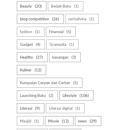
Beauty
20
Bedah Buku
1
blog competition
26
ceritalivina
1
fashion
1
Finansial
5
Gadget
4
Gramedia
1
Healthy
37
keuangan
3
Kuliner
12
Kumpulan Cerpen dan Cerber
5
Launching Buku
2
Lifestyle
106
Literasi
9
Literasi digital
1
Masjid
1
Movie
12
news
29