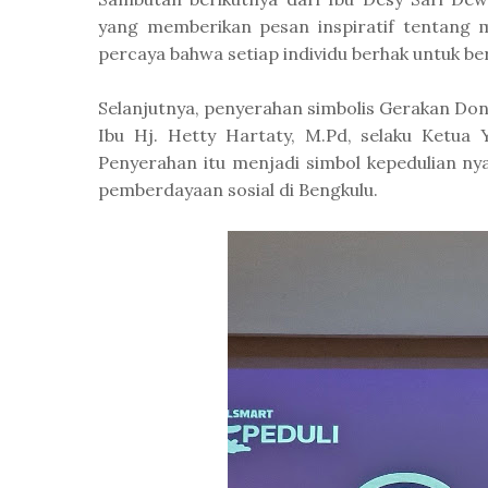
yang memberikan pesan inspiratif tentang m
percaya bahwa setiap individu berhak untuk b
Selanjutnya, penyerahan simbolis Gerakan Don
Ibu Hj. Hetty Hartaty, M.Pd, selaku Ketua 
Penyerahan itu menjadi simbol kepedulian nya
pemberdayaan sosial di Bengkulu.