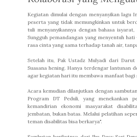
Kegiatan dimulai dengan menyanyikan lagu In
peserta yang tidak memungkinkan untuk berdi
tuli menyanyikannya dengan bahasa isyarat
Sungguh pemandangan yang menyentuh hati 
rasa cinta yang sama terhadap tanah air, tan
Setelah itu, Pak Ustadz Mulyadi dari Daru
Suasana hening. Hanya terdengar lantunan 
agar kegiatan hari itu membawa manfaat bagi
Acara kemudian dilanjutkan dengan sambutan
Program DT Peduli, yang menekankan pen
kemandirian ekonomi masyarakat disabilit
jembatan, bukan batas. Melalui pelatihan sepe
teman disabilitas bisa berkarya".
Sambutan berikutnya dari Ibu Desy Sari De