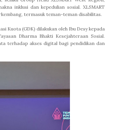
akna inklusi dan kepedulian sosial. XLSMART
erkembang, termasuk teman-teman disabilitas.
asi Kuota (GDK) dilakukan oleh Ibu Desy kepada
Yayasan Dharma Bhakti Kesejahteraan Sosial.
ta terhadap akses digital bagi pendidikan dan