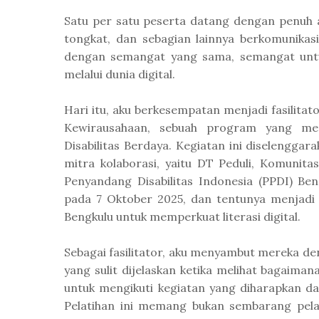
Satu per satu peserta datang dengan penuh 
tongkat, dan sebagian lainnya berkomunika
dengan semangat yang sama, semangat untu
melalui dunia digital.
Hari itu, aku berkesempatan menjadi fasilitato
Kewirausahaan, sebuah program yang me
Disabilitas Berdaya. Kegiatan ini diselengg
mitra kolaborasi, yaitu DT Peduli, Komunit
Penyandang Disabilitas Indonesia (PPDI) Be
pada 7 Oktober 2025, dan tentunya menjadi
Bengkulu untuk memperkuat literasi digital.
Sebagai fasilitator, aku menyambut mereka d
yang sulit dijelaskan ketika melihat bagaiman
untuk mengikuti kegiatan yang diharapkan d
Pelatihan ini memang bukan sembarang pela