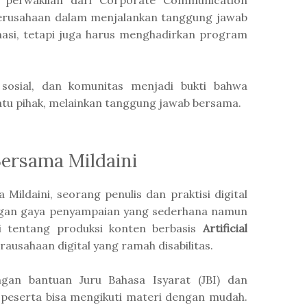
, perwakilan dari Corporate Communication
rusahaan dalam menjalankan tanggung jawab
onasi, tetapi juga harus menghadirkan program
 sosial, dan komunitas menjadi bukti bahwa
atu pihak, melainkan tanggung jawab bersama.
Bersama Mildaini
 Mildaini, seorang penulis dan praktisi digital
engan gaya penyampaian yang sederhana namun
i tentang produksi konten berbasis
Artificial
usahaan digital yang ramah disabilitas.
gan bantuan Juru Bahasa Isyarat (JBI) dan
 peserta bisa mengikuti materi dengan mudah.