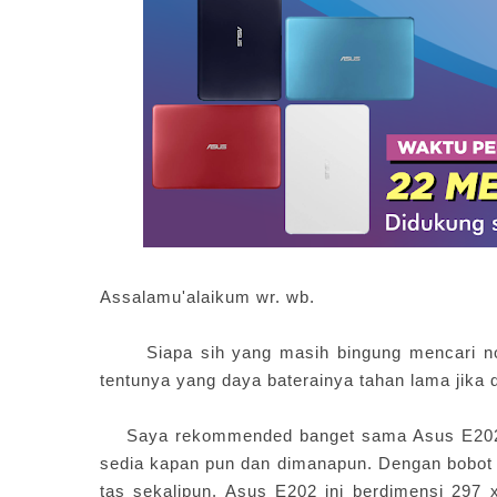
Assalamu'alaikum wr. wb.
Siapa sih yang masih bingung mencari note
tentunya yang daya baterainya tahan lama jika 
Saya rekommended banget sama Asus E202 Se
sedia kapan pun dan dimanapun. Dengan bobot 
tas sekalipun. Asus E202 ini berdimensi 29