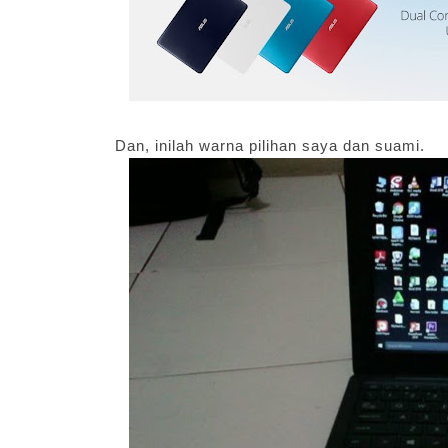
Dan, inilah warna pilihan saya dan suami.