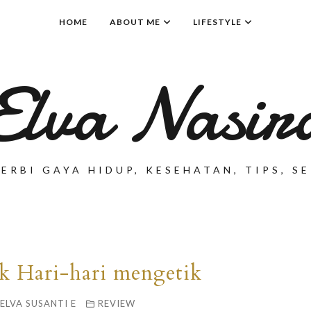
HOME
ABOUT ME
LIFESTYLE
Elva Nasir
ERBI GAYA HIDUP, KESEHATAN, TIPS, 
uk Hari-hari mengetik
ELVA SUSANTI E
REVIEW