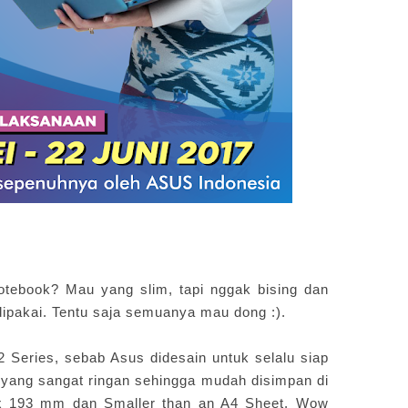
book? Mau yang slim, tapi nggak bising dan
dipakai. Tentu saja semuanya mau dong :).
ries, sebab Asus didesain untuk selalu siap
yang sangat ringan sehingga mudah disimpan di
7 x 193 mm dan Smaller than an A4 Sheet. Wow