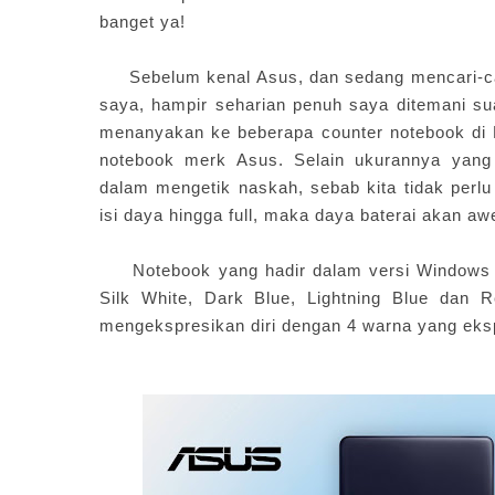
banget ya!
Sebelum kenal Asus, dan sedang mencari-cari
saya, hampir seharian penuh saya ditemani su
menanyakan ke beberapa counter notebook di
notebook merk Asus. Selain ukurannya yang
dalam mengetik naskah, sebab kita tidak perl
isi daya hingga full, maka daya baterai akan aw
Notebook yang hadir dalam versi Windows 1
Silk White, Dark Blue, Lightning Blue dan
mengekspresikan diri dengan 4 warna yang eksp