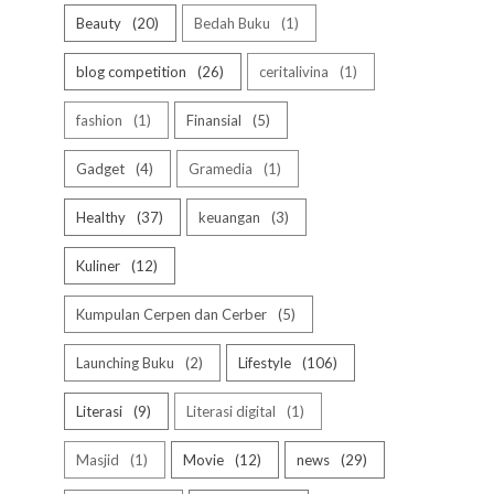
Beauty
20
Bedah Buku
1
blog competition
26
ceritalivina
1
fashion
1
Finansial
5
Gadget
4
Gramedia
1
Healthy
37
keuangan
3
Kuliner
12
Kumpulan Cerpen dan Cerber
5
Launching Buku
2
Lifestyle
106
Literasi
9
Literasi digital
1
Masjid
1
Movie
12
news
29