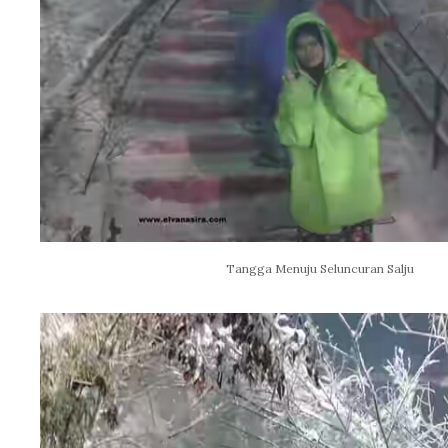
Tangga Menuju Seluncuran Salju