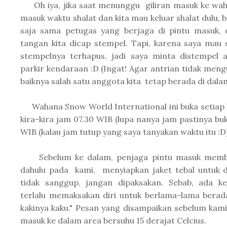
Oh iya, jika saat menunggu giliran masuk ke wah
masuk waktu shalat dan kita mau keluar shalat dulu, b
saja sama petugas yang berjaga di pintu masuk, 
tangan kita dicap stempel. Tapi, karena saya mau
stempelnya terhapus, jadi saya minta distempel a
parkir kendaraan :D (Ingat! Agar antrian tidak meng
baiknya salah satu anggota kita tetap berada di dala
Wahana Snow World International ini buka setiap ha
kira-kira jam 07.30 WIB (lupa nanya jam pastinya bu
WIB (kalau jam tutup yang saya tanyakan waktu itu :D)
Sebelum ke dalam, penjaga pintu masuk member
dahulu pada kami, menyiapkan jaket tebal untuk di
tidak sanggup, jangan dipaksakan. Sebab, ada k
terlalu memaksakan diri untuk berlama-lama berad
kakinya kaku." Pesan yang disampaikan sebelum kam
masuk ke dalam area bersuhu 15 derajat Celcius.