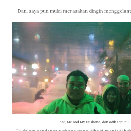
Dan, saya pun mulai merasakan dingin menggelant
Ipar, Me and My Husband, dan adik sepupu