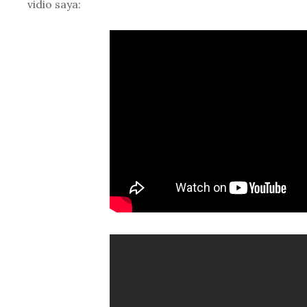
vidio saya: