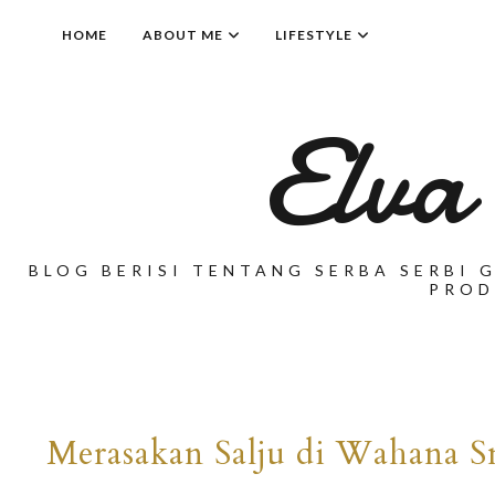
HOME
ABOUT ME
LIFESTYLE
Elva
BLOG BERISI TENTANG SERBA SERBI G
PROD
Merasakan Salju di Wahana 