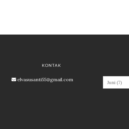
KONTAK
elvasusanti55@gmail.com