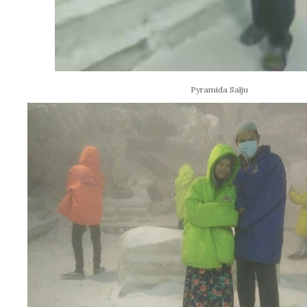
Pyramida Salju