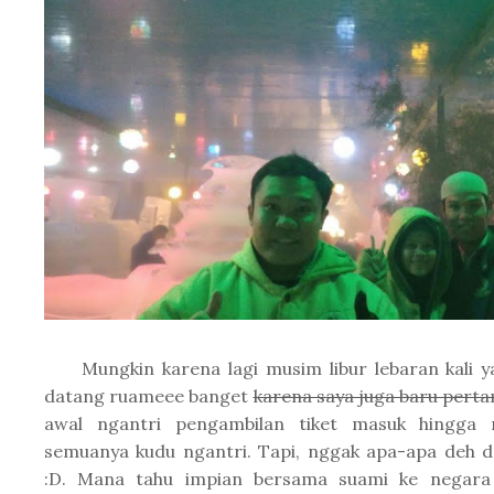
Mungkin karena lagi musim libur lebaran kali y
datang ruameee banget
karena saya juga baru pertam
awal ngantri pengambilan tiket masuk hingga
semuanya kudu ngantri. Tapi, nggak apa-apa deh d
:D. Mana tahu impian bersama suami ke negara 