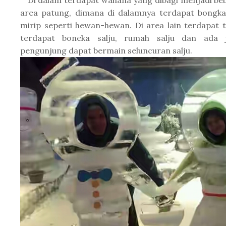
Di dalam terdapat wahana yang dibagi menjadi beb
area patung, dimana di dalamnya terdapat bongka
mirip seperti hewan-hewan. Di area lain terdapat 
terdapat boneka salju, rumah salju dan ada
pengunjung dapat bermain seluncuran salju.