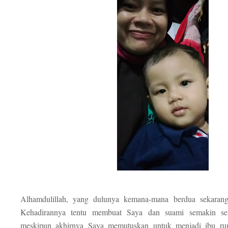
Alhamdulillah, yang dulunya kemana-mana berdua sekarang 
Kehadirannya tentu membuat Saya dan suami semakin sem
meskipun akhirnya Saya memutuskan untuk menjadi ibu ru