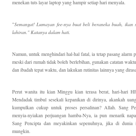
menekan tuts layar laptop yang hampir setiap hari menyala.
"
Semangat! Lumayan fee-nya buat beli beraneka buah, ikan 
lahiran." Katanya dalam hati.
Namun, untuk menghindari hal-hal fatal, ia tetap pasang alarm pa
meski dari rumah tidak boleh berlebihan, gunakan catatan waktu
dan ibadah tepat waktu, dan lakukan rutinitas lainnya yang dirasa
Perut wanita itu kian Minggu kian terasa berat, hari-hari 
Mendadak timbul sesekali kepanikan di dirinya, akankah uan
kumpulkan cukup untuk proses persalinan? Allah. Sang Pe
menyia-nyiakan perjuangan hamba-Nya, ia pun menarik napa
Sang Pencipta dan meyakinkan sepenuhnya, jika di dunia i
mungkin.