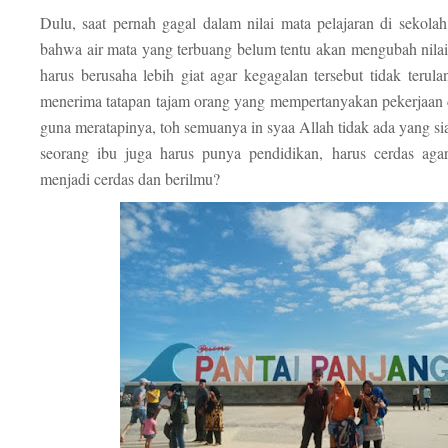
Dulu, saat pernah gagal dalam nilai mata pelajaran di sekolah
bahwa air mata yang terbuang belum tentu akan mengubah nilai 
harus berusaha lebih giat agar kegagalan tersebut tidak terula
menerima tatapan tajam orang yang mempertanyakan pekerjaan d
guna meratapinya, toh semuanya in syaa Allah tidak ada yang s
seorang ibu juga harus punya pendidikan, harus cerdas aga
menjadi cerdas dan berilmu?