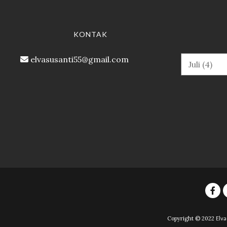
KONTAK
elvasusanti55@gmail.com
Copyright © 2022
Elva