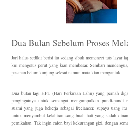
Dua Bulan Sebelum Proses Mel
Jari halus sedikit berisi itu sedang sibuk memencet tuts layar l
kiri mengelus perut yang kian membesar. Sembari mendengus,
pesanan belum kunjung selesai namun mata kian mengantuk.
Dua bulan lagi HPL (Hari Perkiraan Lahir) yang pernah dig
pengingatnya untuk semangat mengumpulkan pundi-pundi 
suami yang juga bekerja sebagai freelancer, supaya uang itu
untuk menyambut kelahiran sang buah hati yang sudah dinant
pernikahan. Tak ingin calon bayi kekurangan gizi, dengan seman