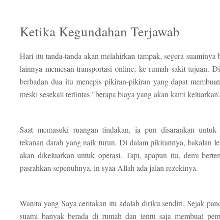
Ketika Kegundahan Terjawab
Hari itu tanda-tanda akan melahirkan tampak, segera suaminya 
lainnya memesan transportasi online, ke rumah sakit tujuan. D
berbadan dua itu menepis pikiran-pikiran yang dapat membua
meski sesekali terlintas "berapa biaya yang akan kami keluarkan
Saat memasuki ruangan tindakan, ia pun disarankan untuk 
tekanan darah yang naik turun. Di dalam pikirannya, bakalan le
akan dikeluarkan untuk operasi. Tapi, apapun itu, demi bertem
pasrahkan sepenuhnya, in syaa Allah ada jalan rezekinya.
Wanita yang Saya ceritakan itu adalah diriku sendiri. Sejak p
suami banyak berada di rumah dan tentu saja membuat pema