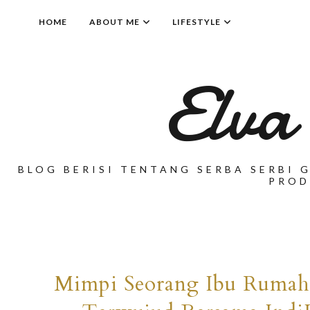
HOME
ABOUT ME
LIFESTYLE
Elva
BLOG BERISI TENTANG SERBA SERBI G
PROD
Mimpi Seorang Ibu Ruma