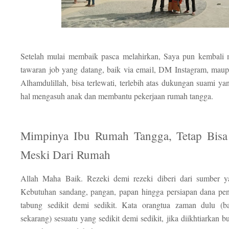
Setelah mulai membaik pasca melahirkan, Saya pun kembali
tawaran job yang datang, baik via email, DM Instagram, maup
Alhamdulillah, bisa terlewati, terlebih atas dukungan suami ya
hal mengasuh anak dan membantu pekerjaan rumah tangga.
Mimpinya Ibu Rumah Tangga, Tetap Bisa
Meski Dari Rumah
Allah Maha Baik. Rezeki demi rezeki diberi dari sumber y
Kebutuhan sandang, pangan, papan hingga persiapan dana pen
tabung sedikit demi sedikit. Kata orangtua zaman dulu (
sekarang) sesuatu yang sedikit demi sedikit, jika diikhtiarkan 