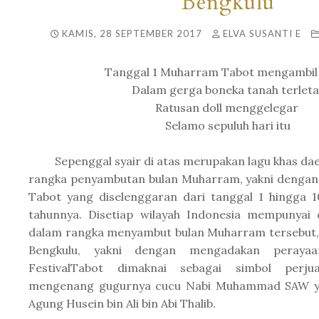
Bengkulu
KAMIS, 28 SEPTEMBER 2017
ELVA SUSANTI E
Tanggal 1 Muharram Tabot mengambil
Dalam gerga boneka tanah terleta
Ratusan doll menggelegar
Selamo sepuluh hari itu
Sepenggal syair di atas merupakan lagu khas da
rangka penyambutan bulan Muharram, yakni dengan 
Tabot yang diselenggaran dari tanggal 1 hingga 
tahunnya. Disetiap wilayah Indonesia mempunyai c
dalam rangka menyambut bulan Muharram tersebut, 
Bengkulu, yakni dengan mengadakan perayaan
FestivalTabot dimaknai sebagai simbol perj
mengenang gugurnya cucu Nabi Muhammad SAW y
Agung Husein bin Ali bin Abi Thalib.