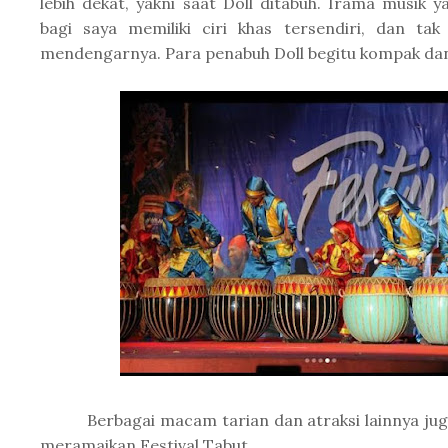
lebih dekat, yakni saat Doll ditabuh. Irama musik y
bagi saya memiliki ciri khas tersendiri, dan tak
mendengarnya. Para penabuh Doll begitu kompak da
Berbagai macam tarian dan atraksi lainnya jug
meramaikan Festival Tabut