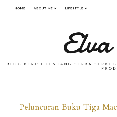
HOME
ABOUT ME
LIFESTYLE
Elva
BLOG BERISI TENTANG SERBA SERBI G
PROD
Peluncuran Buku Tiga Maca