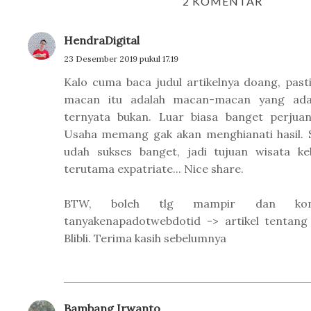
2 KOMENTAR
HendraDigital
23 Desember 2019 pukul 17.19
Kalo cuma baca judul artikelnya doang, past
macan itu adalah macan-macan yang ada
ternyata bukan. Luar biasa banget perjua
Usaha memang gak akan menghianati hasil.
udah sukses banget, jadi tujuan wisata k
terutama expatriate... Nice share.
BTW, boleh tlg mampir dan ko
tanyakenapadotwebdotid -> artikel tentang
Blibli. Terima kasih sebelumnya
Bambang Irwanto