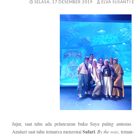
SELASA, 17 DESEMBER 2019
ELVA SUSANTI 
Jujur, saat tahu ada peluncuran buku Saya paling antusias 
Safari
Apalagi saat tahu temanya mengenai
.
By the way
, teman