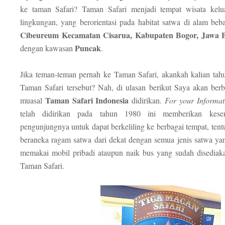
ke taman Safari? Taman Safari menjadi tempat wisata kel
lingkungan, yang berorientasi pada habitat satwa di alam beba
Cibeureum Kecamatan Cisarua, Kabupaten Bogor, Jawa 
Puncak
dengan kawasan
.
Jika teman-teman pernah ke Taman Safari, akankah kalian tahu
Taman Safari tersebut? Nah, di ulasan berikut Saya akan berb
Taman Safari Indonesia
muasal
didirikan.
For your Informat
telah didirikan pada tahun 1980 ini memberikan kese
pengunjungnya untuk dapat berkeliling ke berbagai tempat, tentu
beraneka ragam satwa dari dekat dengan semua jenis satwa ya
memakai mobil pribadi ataupun naik bus yang sudah disediaka
Taman Safari.