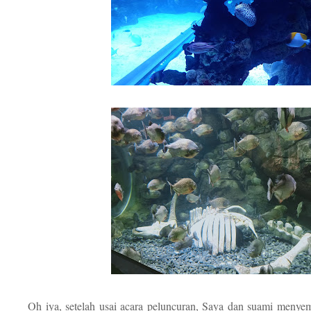
Oh iya, setelah usai acara peluncuran, Saya dan suami menye