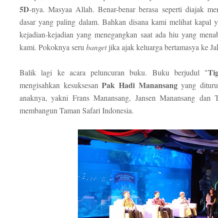
5D
-nya. Masyaa Allah. Benar-benar berasa seperti diajak men
dasar yang paling dalam. Bahkan disana kami melihat kapal y
kejadian-kejadian yang menegangkan saat ada hiu yang menab
kami. Pokoknya seru
banget
jika ajak keluarga bertamasya ke Ja
Ti
Balik lagi ke acara peluncuran buku. Buku berjudul "
Pak Hadi Manansang
mengisahkan kesuksesan
yang dituru
anaknya, yakni Frans Manansang, Jansen Manansang dan
membangun Taman Safari Indonesia.