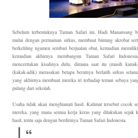
Sebelum terbentuknya Taman Safari ini, Hadi Manansang be
mulai dengan permainan sirkus, membuat bintang akrobat sert
berkeliling ngamen sembari berjualan obat, kemudian memiliki
kemudian akhirnya membangun Taman Safari Indonesia
menceritakan kisahnya dulu, dimana saat itu (masih kanak
(kakak-adik) merasakan betapa beratnya berlatih sirkus selam
yang akhirnya membuat mereka iri terhadap teman sebaya yang
pulang dari sekolah.
Usaha tidak akan menghianati hasil. Kalimat tersebut cocok s
mereka, yang mana semua kerja keras yang dilakukan sejak k
hasil, tentu saja dengan berdirinya Taman Safari Indonesia.