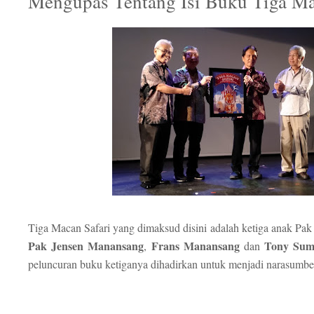
Mengupas Tentang Isi Buku Tiga Ma
Tiga Macan Safari yang dimaksud disini adalah ketiga anak Pa
Pak Jensen Manansang
Frans Manansang
Tony Su
,
dan
peluncuran buku ketiganya dihadirkan untuk menjadi narasumbe