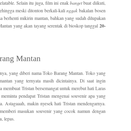
elatable. Selain itu juga, film ini enak
banget
buat diikuti,
sehingga meski ditonton berkali-kali
nggak
bakalan bosen
a berhenti mikirin mantan, bahkan yang sudah dilupakan
20-
Mantan yang akan tayang serentak di bioskop tanggal
arang Mantan
onya, yang diberi nama Toko Barang Mantan. Toko yang
antan yang ternyata masih dicintainya. Di saat ingin
ja membuat Tristan bersemangat untuk merebut hati Laras
n meminta pendapat Tristan mengenai souvenir apa yang
a. Astagaaah, makin nyesek hati Tristan mendengarnya.
n memberi masukan souvenir yang cocok namun dengan
, lepas.