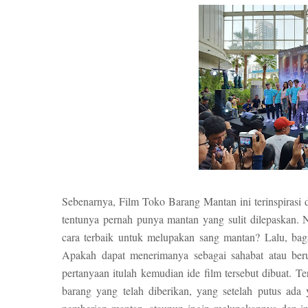
Sebenarnya, Film Toko Barang Mantan ini terinspirasi 
tentunya pernah punya mantan yang sulit dilepaskan.
cara terbaik untuk melupakan sang mantan? Lalu, bag
Apakah dapat menerimanya sebagai sahabat atau beru
pertanyaan itulah kemudian ide film tersebut dibuat. T
barang yang telah diberikan, yang setelah putus ad