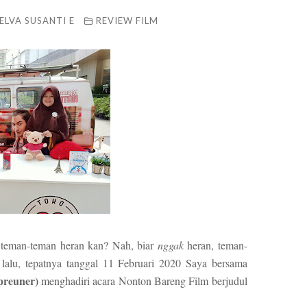
ELVA SUSANTI E
REVIEW FILM
 teman-teman heran kan? Nah, biar
nggak
heran, teman-
i lalu, tepatnya tanggal 11 Februari 2020 Saya bersama
preuner)
menghadiri acara Nonton Bareng Film berjudul