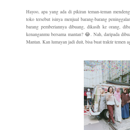
Hayoo, apa yang ada di pikiran teman-teman menden
toko tersebut isinya menjual barang-barang peningga
barang pemberiannya dibuang, dikasih ke orang, dib
kenanganmu bersama mantan? 😂. Nah, daripada dibua
Mantan. Kan lumayan jadi duit, bisa buat traktir temen a