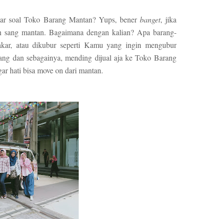
gar soal Toko Barang Mantan? Yups, bener
banget
, jika
lan sang mantan. Bagaimana dengan kalian? Apa barang-
akar, atau dikubur seperti Kamu yang ingin mengubur
ng dan sebagainya, mending dijual aja ke Toko Barang
gar hati bisa move on dari mantan.