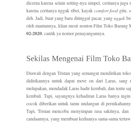
dicerna karena selain setting-nya simpel, ceritanya juga r
karena ceritanya nggak ribet, kayak
comfort food
gitu, 
deh. Jadi, buat yang baru ditinggal pacar, yang
nggak
bis
oleh mantannya, klian mesti nonton Film Toko Barang 
02-2020
, cantik ya nomor penayangannya.
Sekilas Mengenai Film Toko B
Diawali dengan Tristan yang semangat mendirikan tok
didirikannya untuk dapat move on dari Laras, sang m
melupakan, mendadak Laras hadir kembali, dan tentu sa
kembali. Tapi, sayangnya kehadiran Laras hanya ingi
cocok diberikan untuk tamu undangan di pernikahanny
Tapi, Tristan mencoba menyimpan rasa sakitnya, da
candaannya, yang membuat keduanya sama-sama tertawa