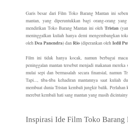
Garis besar dari Film Toko Barang Mantan ini sebena
mantan, yang diperuntukkan bagi orang-orang yang
Tristan
mendirikan Toko Barang Mantan ini oleh
(yan
meninggalkan kuliah hanya demi mengembangkan toko
Dea Panendra
Rio
Iedil Pu
oleh
) dan
(diperankan oleh
Film ini tidak hanya kocak, namun berbagai maca
peninggalan mantan tersebut menjadi makanan mereka s
mulai sepi dan bermasalah secara finansial, namun T
Tapi..., tiba-tiba kehadiran mantannya saat kuliah d
membuat dunia Tristan kembali jungkir balik. Perlahan
merebut kembali hati sang mantan yang masih dicintain
Inspirasi Ide Film Toko Baran