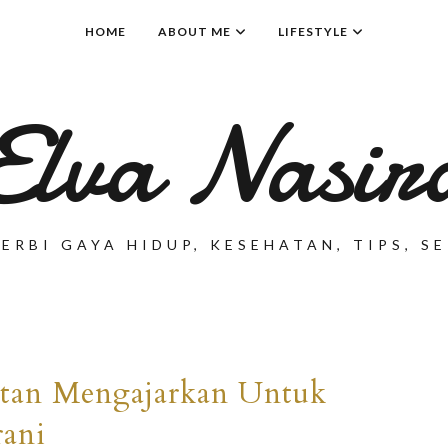
HOME
ABOUT ME
LIFESTYLE
Elva Nasir
ERBI GAYA HIDUP, KESEHATAN, TIPS, 
tan Mengajarkan Untuk
rani