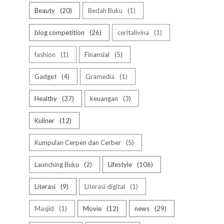
Beauty
20
Bedah Buku
1
blog competition
26
ceritalivina
1
fashion
1
Finansial
5
Gadget
4
Gramedia
1
Healthy
37
keuangan
3
Kuliner
12
Kumpulan Cerpen dan Cerber
5
Launching Buku
2
Lifestyle
106
Literasi
9
Literasi digital
1
Masjid
1
Movie
12
news
29