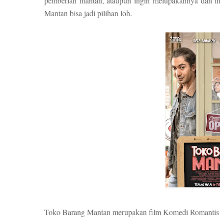
pemberian mantan, ataupun ingin melupakannya dan 
Mantan bisa jadi pilihan loh.
Toko Barang Mantan merupakan film Komedi Romantis ya