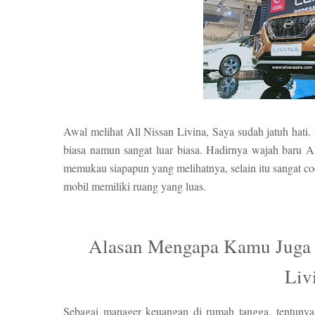
Awal melihat All Nissan Livina, Saya sudah jatuh hati.
biasa namun sangat luar biasa. Hadirnya wajah baru Al
memukau siapapun yang melihatnya, selain itu sangat co
mobil memiliki ruang yang luas.
Ala
san Mengapa Kamu Juga 
Liv
Sebagai manager keuangan di rumah tangga, tentuny