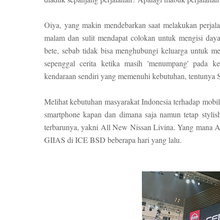
Oiya, yang makin mendebarkan saat melakukan perjalan
malam dan sulit mendapat colokan untuk mengisi daya
bete, sebab tidak bisa menghubungi keluarga untuk mem
sepenggal cerita ketika masih 'menumpang' pada 
kendaraan sendiri yang memenuhi kebutuhan, tentunya S
Melihat kebutuhan masyarakat Indonesia terhadap mobi
smartphone kapan dan dimana saja namun tetap stylis
terbarunya, yakni All New Nissan Livina. Yang mana Al
GIIAS di ICE BSD beberapa hari yang lalu.