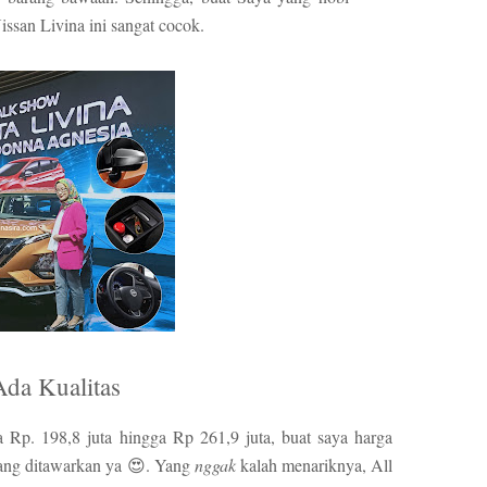
issan Livina ini sangat cocok.
Ada Kualitas
a Rp. 198,8 juta hingga Rp 261,9 juta, buat saya harga
yang ditawarkan ya 😍. Yang
nggak
kalah menariknya, All