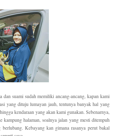
aya dan suami sudah memiliki ancang-ancang, kapan kami
si yang dituju lumayan jauh, tentunya banyak hal yang
ry, hingga kendaraan yang akan kami gunakan. Sebenarnya,
ke kampung halaman, soalnya jalan yang mesti ditempuh
ng berlubang. Kebayang kan gimana rasanya perut bakal
seperti saya.