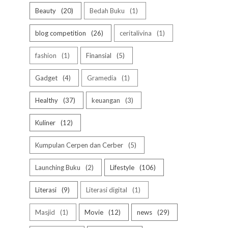
Beauty
20
Bedah Buku
1
blog competition
26
ceritalivina
1
fashion
1
Finansial
5
Gadget
4
Gramedia
1
Healthy
37
keuangan
3
Kuliner
12
Kumpulan Cerpen dan Cerber
5
Launching Buku
2
Lifestyle
106
Literasi
9
Literasi digital
1
Masjid
1
Movie
12
news
29