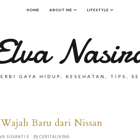
HOME
ABOUT ME
LIFESTYLE
Elva Nasir
ERBI GAYA HIDUP, KESEHATAN, TIPS, 
 Wajah Baru dari Nissan
VA SUSANTI E
CERITALIVINA