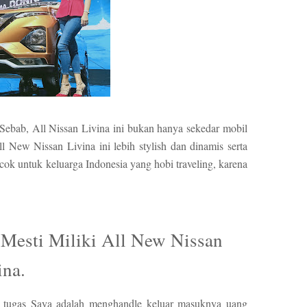
 Sebab, All Nissan Livina ini bukan hanya sekedar mobil
l New Nissan Livina ini lebih stylish dan dinamis serta
cok untuk keluarga Indonesia yang hobi traveling, karena
Mesti Miliki All New Nissan
ina.
a tugas Saya adalah menghandle keluar masuknya uang