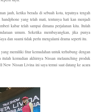
an jauh, ketika berada di sebuah kota, tepatnya tengah
 handphone yang telah mati, tentunya hati kan menjadi
beri kabar telah sampai dimana perjalanan kita. Itulah
kendaraan umum. Seketika membayangkan, jika punya
aya dan suami tidak perlu mengalami drama seperti itu.
l yang memiliki fitur kemudahan untuk terhubung dengan
h itulah kemudian akhirnya Nissan melaunching produk
l New Nissan Livina ini saya temui saat datang ke acara