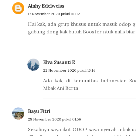
Ainhy Edelweiss
17 November 2020 pukul 18.02
Hai kak, ada grup khusus untuk masuk odop g
gabung dong kak butuh Booster ntuk nulis biar 
Elva Susanti E
22 November 2020 pukul 16.14
Ada kak, di komunitas Indonesian Soc
Mbak Ani Berta
Bayu Fitri
28 November 2020 pukul 01.56
Sekalinya saya ikut ODOP saya nyerah mbak s