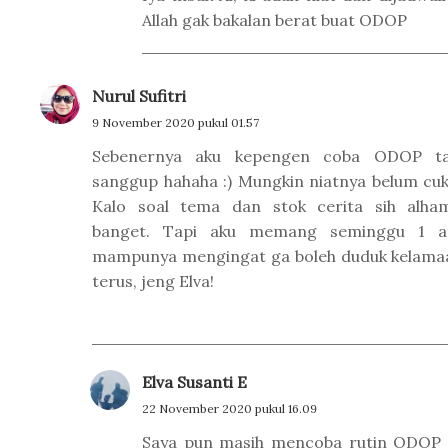
Allah gak bakalan berat buat ODOP
Nurul Sufitri
9 November 2020 pukul 01.57
Sebenernya aku kepengen coba ODOP ta
sanggup hahaha :) Mungkin niatnya belum c
Kalo soal tema dan stok cerita sih alham
banget. Tapi aku memang seminggu 1 at
mampunya mengingat ga boleh duduk kelamaa
terus, jeng Elva!
Elva Susanti E
22 November 2020 pukul 16.09
Saya pun masih mencoba rutin ODOP t