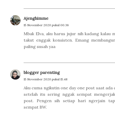
Ajenghimme
15 November 2020 pukul 00.36
Mbak Elva, aku harus jujur nih kadang kalau 
takut enggak konsisten. Emang membangun 
paling susah yaa
blogger parenting
15 November 2020 pukul 15.48
Aku cuma ngikutin one day one post saat ada c
setelah itu sering nggak sempat mengerja
post. Pengen sih setiap hari ngerjain ta
sempat BW.