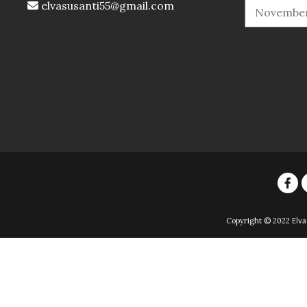
elvasusanti55@gmail.com
Copyright © 2022
Elva