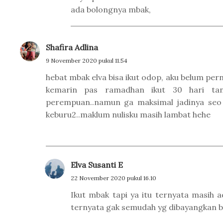
ada bolongnya mbak,
Shafira Adlina
9 November 2020 pukul 11.54
hebat mbak elva bisa ikut odop, aku belum per
kemarin pas ramadhan ikut 30 hari tan
perempuan..namun ga maksimal jadinya seo
keburu2..maklum nulisku masih lambat hehe
Elva Susanti E
22 November 2020 pukul 16.10
Ikut mbak tapi ya itu ternyata masih 
ternyata gak semudah yg dibayangkan 