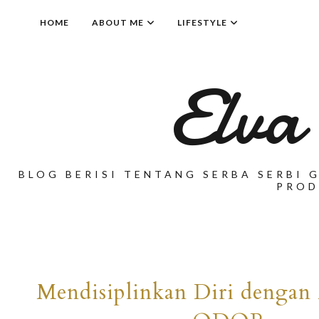
HOME
ABOUT ME
LIFESTYLE
Elva
BLOG BERISI TENTANG SERBA SERBI G
PROD
Mendisiplinkan Diri dengan