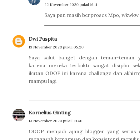
22 November 2020 pukul 16.11
Saya pun masih berproses Mpo, wkwkw
Dwi Puspita
13 November 2020 pukul 05.20
Saya salut banget dengan teman-teman 
karena mereka terbukti sangat disiplin sek
ikutan ODOP ini karena challenge dan akhirny
mampu lagi
Kornelius Ginting
13 November 2020 pukul 19.40
ODOP menjadi ajang blogger yang serius 
mengasah kemamuan dan konsistensi menulis 