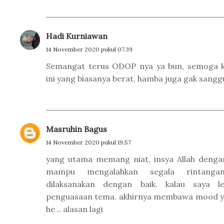
Hadi Kurniawan
14 November 2020 pukul 07.39
Semangat terus ODOP nya ya bun, semoga k
ini yang biasanya berat, hamba juga gak sangg
Masruhin Bagus
14 November 2020 pukul 19.57
yang utama memang niat, insya Allah dengan
mampu mengalahkan segala rintang
dilaksanakan dengan baik. kalau saya l
penguasaan tema. akhirnya membawa mood yan
he .. alasan lagi