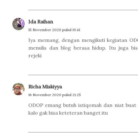
Ida Raihan
15 November 2020 pukul 19.41
Iya memang, dengan mengikuti kegiatan ODOP,
menulis dan blog berasa hidup. Itu juga b
rejeki
Richa Miskiyya
16 November 2020 pukul 21.25
ODOP emang butuh istiqomah dan niat buat k
kalo gak bisa keteteran banget itu