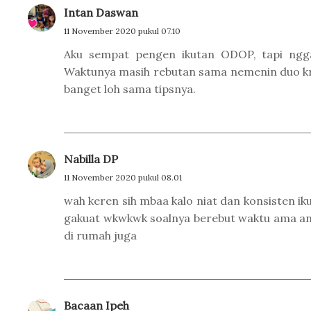
Intan Daswan
11 November 2020 pukul 07.10
Aku sempat pengen ikutan ODOP, tapi ngga
Waktunya masih rebutan sama nemenin duo kru
banget loh sama tipsnya.
Nabilla DP
11 November 2020 pukul 08.01
wah keren sih mbaa kalo niat dan konsisten i
gakuat wkwkwk soalnya berebut waktu ama an
di rumah juga
Bacaan Ipeh