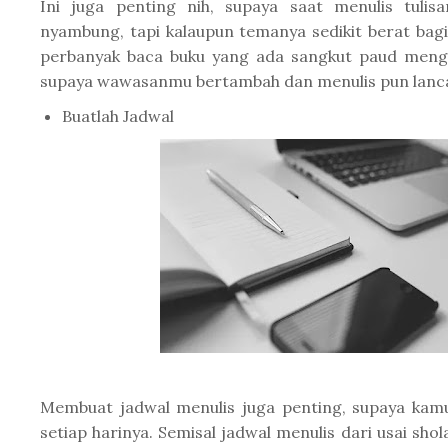
Ini juga penting nih, supaya saat menulis tuli
nyambung, tapi kalaupun temanya sedikit berat bag
perbanyak baca buku yang ada sangkut paud meng
supaya wawasanmu bertambah dan menulis pun lanca
Buatlah Jadwal
Membuat jadwal menulis juga penting, supaya kamu
setiap harinya. Semisal jadwal menulis dari usai sho