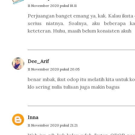
11 November 2020 pukul 18.11
Perjuangan banget emang ya, kak. Kalau ikuta
serius niatnya. Soalnya, aku beberapa ka
keteteran. Huhu, masih belum konsisten akuh
Dee_Arif
11 November 2020 pukul 20.05
benar mbak, ikut odop itu melatih kita untuk ko
klo sering nulis tulisan juga makin bagus
Inna
11 November 2020 pukul 21.21