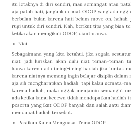
itu letaknya di diri sendiri, mau semangat atau pat
aja patah hati, jangankan buat ODOP yang ada nggak
berbulan-bulan karena hati belum move on, hahah,
rugi untuk diri sendiri. Nah, berikut tips yang bisa
ketika akan memgikuti ODOP, diantaranya:
Niat.
Sebagaimana yang kita ketahui, jika segala sesuatu
niat, jadi luriskan akan dulu niat teman-teman 
hanya karena ada iming-iming hadiah jika tuntas 
karena niatnya memang ingin belajar disiplin dalam 
aja sih mengharapkan hadiah, tapi kalau semata-m
karena hadiah, maka nggak menjamin semangat me
ada ketika kamu kecewa tidak mendapatkan hadiah t
peserta yang ikut ODOP banyak dan salah satu dia
mendapat hadiah tersebut.
Pastikan Kamu Menguasai Tema ODOP