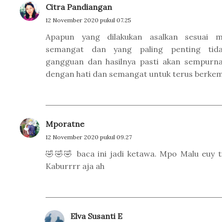
Citra Pandiangan
12 November 2020 pukul 07.25
Apapun yang dilakukan asalkan sesuai 
semangat dan yang paling penting tid
gangguan dan hasilnya pasti akan sempurna
dengan hati dan semangat untuk terus berke
Mporatne
12 November 2020 pukul 09.27
🤣🤣🤣 baca ini jadi ketawa. Mpo Malu euy t
Kaburrrr aja ah
Elva Susanti E