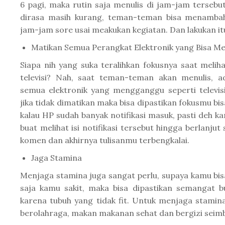
6 pagi, maka rutin saja menulis di jam-jam tersebu
dirasa masih kurang, teman-teman bisa menambah
jam-jam sore usai meakukan kegiatan. Dan lakukan itu
Matikan Semua Perangkat Elektronik yang Bisa 
Siapa nih yang suka teralihkan fokusnya saat melih
televisi? Nah, saat teman-teman akan menulis, a
semua elektronik yang mengganggu seperti televis
jika tidak dimatikan maka bisa dipastikan fokusmu bis
kalau HP sudah banyak notifikasi masuk, pasti deh k
buat melihat isi notifikasi tersebut hingga berlanjut
komen dan akhirnya tulisanmu terbengkalai.
Jaga Stamina
Menjaga stamina juga sangat perlu, supaya kamu bisa
saja kamu sakit, maka bisa dipastikan semangat b
karena tubuh yang tidak fit. Untuk menjaga stamina
berolahraga, makan makanan sehat dan bergizi seim