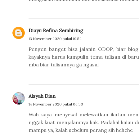
Diayu Refina Sembiring
13 November 2020 pukul 19.52
Pengen banget bisa jalanin ODOP, biar blog l
kayaknya harus kumpulin tema tulisan dl baru 
mba biar tulisannya ga ngasal
Aisyah Dian
14 November 2020 pukul 06.50
Wah saya menyesal melewatkan ikutan menul
nggak kuat menjalaninya kak. Padahal kalau di
mampu ya, kalah sebelum perang sih hehehe