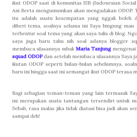
ikut ODOP saat di komunitas ISB (Indonesian Socia
Ani Berta mengumumkan akan mengadakan ODOP. Te
itu adalah suatu kesempatan yang nggak boleh dis
diberi tema, soalnya selama ini Saya bingung mau
terbentur soal tema yang akan saya tulis di blog. N
saya juga baru tahu nih soal adanya blogger s
membaca ulasannya mbak
Maria Tanjung
mengena
squad ODOP
dan setelah membaca ulasannya Saya jad
ikutan ODOP seperti bulan-bulan sebelumnya, soal
baru ini hingga saat ini semangat ikut ODOP terasa 
Bagi sebagian teman-teman yang lain termasuk Sa
ini merupakan suatu tantangan tersendiri untuk m
Sebab, rasa malas jika tidak diatasi bisa jadi akan s
sampai deh!