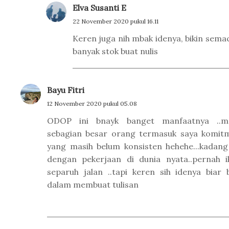
Elva Susanti E
22 November 2020 pukul 16.11
Keren juga nih mbak idenya, bikin semac
banyak stok buat nulis
Bayu Fitri
12 November 2020 pukul 05.08
ODOP ini bnayk banget manfaatnya ..ma
sebagian besar orang termasuk saya komit
yang masih belum konsisten hehehe...kadang
dengan pekerjaan di dunia nyata..pernah
separuh jalan ..tapi keren sih idenya biar 
dalam membuat tulisan