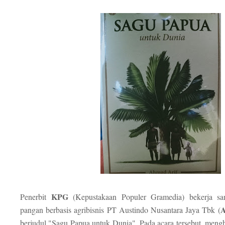
KPG
Penerbit
(Kepustakaan Populer Gramedia) bekerja sa
pangan berbasis agribisnis PT Austindo Nusantara Jaya Tbk (
berjudul "Sagu Papua untuk Dunia". Pada acara tersebut, meng