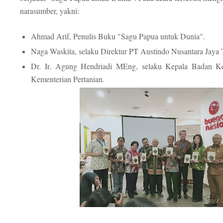
narasumber, yakni:
Ahmad Arif, Penulis Buku "Sagu Papua untuk Dunia".
Naga Waskita, selaku Direktur PT Austindo Nusantara Jaya
Dr. Ir. Agung Hendriadi MEng, selaku Kepala Badan K
Kementerian Pertanian.