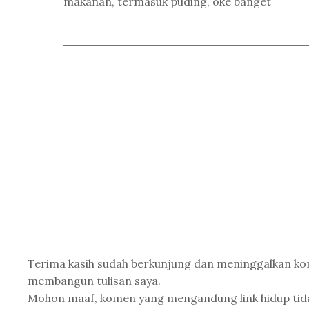
makanan, termasuk puding, oke banget
Terima kasih sudah berkunjung dan meninggalkan k
membangun tulisan saya.
Mohon maaf, komen yang mengandung link hidup tidak 