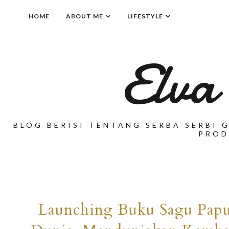
HOME
ABOUT ME
LIFESTYLE
Elva
BLOG BERISI TENTANG SERBA SERBI G
PROD
Launching Buku Sagu Pap