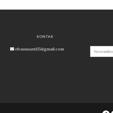
KONTAK
elvasusanti55@gmail.com