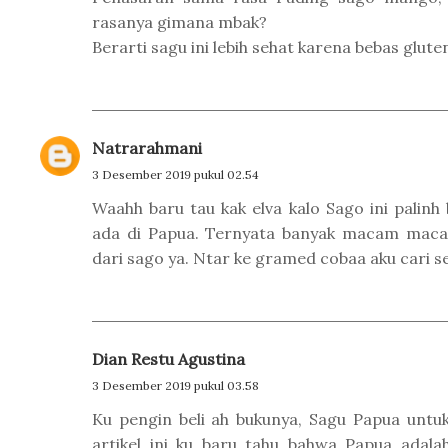
rasanya gimana mbak?
Berarti sagu ini lebih sehat karena bebas glut
Natrarahmani
3 Desember 2019 pukul 02.54
Waahh baru tau kak elva kalo Sago ini palin
ada di Papua. Ternyata banyak macam mac
dari sago ya. Ntar ke gramed cobaa aku cari se
Dian Restu Agustina
3 Desember 2019 pukul 03.58
Ku pengin beli ah bukunya, Sagu Papua untuk
artikel ini ku baru tahu bahwa Papua adal