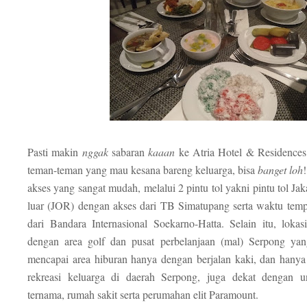
Pasti makin
nggak
sabaran
kaaan
ke Atria Hotel & Residence
teman-teman yang mau kesana bareng keluarga, bisa
banget
loh
akses yang sangat mudah, melalui 2 pintu tol yakni pintu tol Jak
luar (JOR) dengan akses dari TB Simatupang serta waktu temp
dari Bandara Internasional Soekarno-Hatta. Selain itu, loka
dengan area golf dan pusat perbelanjaan (mal) Serpong y
mencapai area hiburan hanya dengan berjalan kaki, dan hanya
rekreasi keluarga di daerah Serpong, juga dekat dengan uni
ternama, rumah sakit serta perumahan elit Paramount.