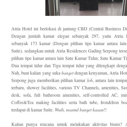
Atria Hotel ini berlokasi di jantung CBD (Central Business Di
Dengan jumlah kamar elegan sebanyak 297, yaitu Atria 
sebanyak 173 kamar (Dengan pilihan tipe kamar antara lain
Suite), sedangkan untuk Atria Residences Gading Serpong ter
pilihan tipe kamar antara lain Satu Kamar Tidur, Satu Kamar T
Dua tempat tidur dan Tiga tempat tidur yang dilengkapi denga
Nah, buat kalian yang suka
banget
dengan kenyaman, Atria Hot
Serpong juga memberikan pilihan kamar
loh
, antara lain tempa
terbaru, shower facilities, various TV Channels, amenities, S
desk, sofa, full bathroom amenities, self-controlled AC, mi
Coffee&Tea making facilities serta bath tube, Iron&Iron bo
terdapat di kamar Suite.
Wuih, mantul banget kaaan
!!
Kalian punya rencana untuk melakukan aktivitas bisnis