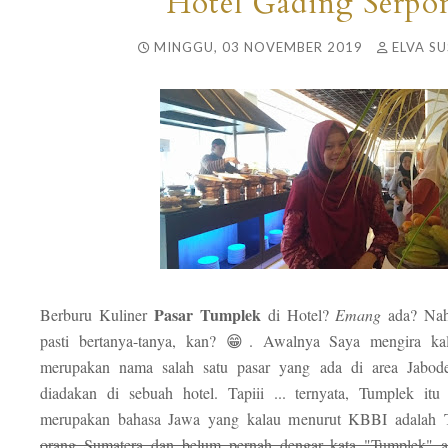
Hotel Gading Serpo
MINGGU, 03 NOVEMBER 2019
ELVA SU
Pasar Tumplek
Berburu Kuliner
di Hotel?
Emang
ada? Nah,
pasti bertanya-tanya, kan? 😁. Awalnya Saya mengira ka
merupakan nama salah satu pasar yang ada di area Jabod
diadakan di sebuah hotel. Tapiii ... ternyata, Tumplek itu
merupakan bahasa Jawa yang kalau menurut KBBI adalah
orang Sumatera dan belum pernah dengar kata "Tumplek" 