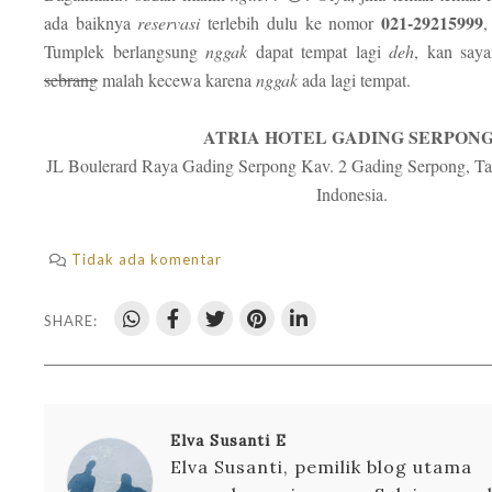
021-29215999
ada baiknya
reservasi
terlebih dulu ke nomor
,
Tumplek berlangsung
nggak
dapat tempat lagi
deh
, kan say
sebrang
malah kecewa karena
nggak
ada lagi tempat.
ATRIA HOTEL GADING SERPON
JL Boulerard Raya Gading Serpong Kav. 2 Gading Serpong, T
Indonesia.
Tidak ada komentar
SHARE:
Elva Susanti E
Elva Susanti, pemilik blog utama