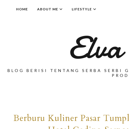
HOME
ABOUT ME
LIFESTYLE
Elva
BLOG BERISI TENTANG SERBA SERBI G
PROD
Berburu Kuliner Pasar Tumpl