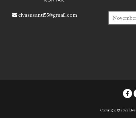
elvasusanti55@gmail.com
Copyright © 2022
Elva