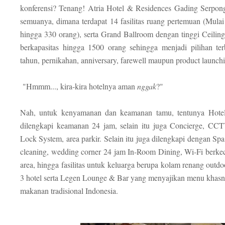
konferensi? Tenang! Atria Hotel & Residences Gading Serpon
semuanya, dimana terdapat 14 fasilitas ruang pertemuan (Mulai
hingga 330 orang), serta Grand Ballroom dengan tinggi Ceiling
berkapasitas hingga 1500 orang sehingga menjadi pilihan ter
tahun, pernikahan, anniversary, farewell maupun product launch
"Hmmm..., kira-kira hotelnya aman
nggak
?"
Nah, untuk kenyamanan dan keamanan tamu, tentunya Hotel 
dilengkapi keamanan 24 jam, selain itu juga Concierge, CCT
Lock System, area parkir. Selain itu juga dilengkapi dengan Sp
cleaning, wedding corner 24 jam In-Room Dining, Wi-Fi berkece
area, hingga fasilitas untuk keluarga berupa kolam renang outdoo
3 hotel serta Legen Lounge & Bar yang menyajikan menu khas
makanan tradisional Indonesia.