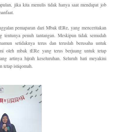
pulan, jika kita menulis tidak hanya saat mendapat job
manfaat.
inggalan pemaparan dari Mbak tERe, yang menceritakan
ng tentunya penuh tantangan. Meskipun tidak semudah
amun setidaknya terus dan teruslah berusaha untuk
mi oleh mbak tERe yang terus berjuang untuk tetap
ng artinya hijrah keseluruhan. Seluruh hati meyakini
n tetap istiqomah.