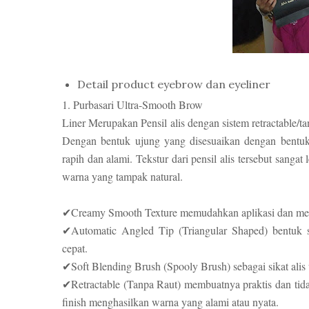
Detail product eyebrow dan eyeliner
1. Purbasari Ultra-Smooth Brow
Liner Merupakan Pensil alis dengan sistem retractable/t
Dengan bentuk ujung yang disesuaikan dengan bentuk 
rapih dan alami. Tekstur dari pensil alis tersebut san
warna yang tampak natural.
✔Creamy Smooth Texture memudahkan aplikasi dan me
✔Automatic Angled Tip (Triangular Shaped) bentuk s
cepat.
✔Soft Blending Brush (Spooly Brush) sebagai sikat alis
✔Retractable (Tanpa Raut) membuatnya praktis dan tidak
finish menghasilkan warna yang alami atau nyata.