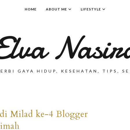
HOME
ABOUT ME
LIFESTYLE
Elva Nasir
ERBI GAYA HIDUP, KESEHATAN, TIPS, 
 di Milad ke-4 Blogger
limah