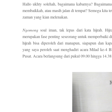
Hallo ukhty solehah, bagaimana kabarnya? Bagaimana
membaikkah, atau masih jalan di tempat? Semoga kita t
zaman yang kian melenakan.
Ngomong
soal iman, tak lepas dari kata hijrah. Hi
merupakan fase penting seseorang untuk memperbaiki diri
hijrah bisa diperoleh dari manapun, siapapun dan kap
yang saya peroleh saat menghadiri acara Milad ke-4 Bl
Pusat. Acara berlangsung dari pukul 09.00 hingga 14.3