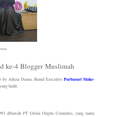
Pribadi
ad ke-4 Blogger Muslimah
Purbasari Make-
p by Allicia Deana, Brand Executive
 yang hadir.
 1993 dibawah PT Gloria Origita Cosmetics, yang mana