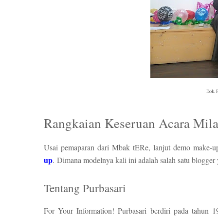
Dok. 
Rangkaian Keseruan Acara Mil
Usai pemaparan dari Mbak tERe, lanjut demo make-u
up
. Dimana modelnya kali ini adalah salah satu blogger
Tentang Purbasari
For Your Information! Purbasari berdiri pada tahun