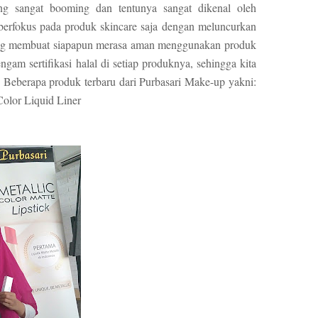
ng sangat booming dan tentunya sangat dikenal oleh
 berfokus pada produk skincare saja dengan meluncurkan
 Yang membuat siapapun merasa aman menggunakan produk
gam sertifikasi halal di setiap produknya, sehingga kita
. Beberapa produk terbaru dari Purbasari Make-up yakni:
 Color Liquid Liner