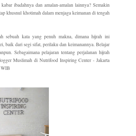
 kabar ibadahnya dan amalan-amalan lainnya? Semakin
etap khusnul khotimah dalam menjaga keimanan di tengah
jrah sebuah kata yang penuh makna, dimana hijrah ini
, baik dari segi sifat, perilaku dan keimanannya. Belajar
anpun. Sebagaimana pelajaran tentang perjalanan hijrah
ogger Muslimah di Nutrifood Inspiring Center - Jakarta
8 WIB