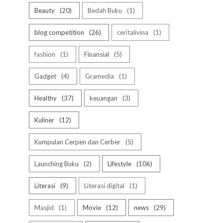
Beauty
20
Bedah Buku
1
blog competition
26
ceritalivina
1
fashion
1
Finansial
5
Gadget
4
Gramedia
1
Healthy
37
keuangan
3
Kuliner
12
Kumpulan Cerpen dan Cerber
5
Launching Buku
2
Lifestyle
106
Literasi
9
Literasi digital
1
Masjid
1
Movie
12
news
29