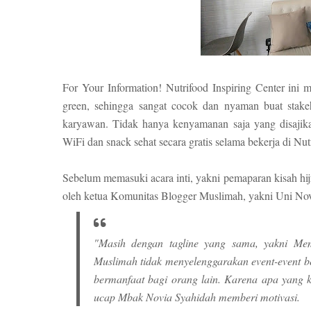
For Your Information! Nutrifood Inspiring Center ini
green, sehingga sangat cocok dan nyaman buat stakeh
karyawan. Tidak hanya kenyamanan saja yang disajik
WiFi dan snack sehat secara gratis selama bekerja di Nut
Sebelum memasuki acara inti, yakni pemaparan kisah hi
oleh ketua Komunitas Blogger Muslimah, yakni Uni No
"Masih dengan tagline yang sama, yakni Me
Muslimah tidak menyelenggarakan event-event b
bermanfaat bagi orang lain. Karena apa yang k
ucap Mbak Novia Syahidah memberi motivasi.