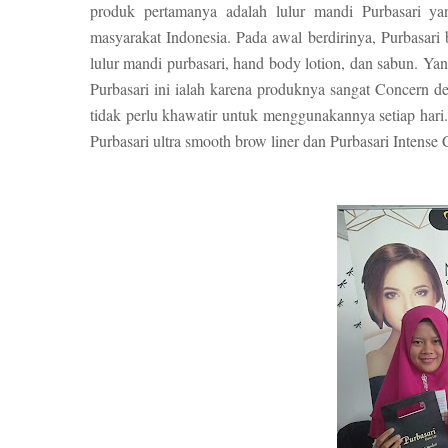
produk pertamanya adalah lulur mandi Purbasari ya
masyarakat Indonesia. Pada awal berdirinya, Purbasari
lulur mandi purbasari, hand body lotion, dan sabun.
Purbasari ini ialah karena produknya sangat Concern den
tidak perlu khawatir untuk menggunakannya setiap hari
Purbasari ultra smooth brow liner dan Purbasari Intense