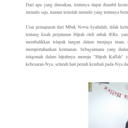
Dari apa yang diuraikan, tentunya dapat diambil kesim
menulis saja, namun teruslah menulis yang tentunya ber
Usai pemaparan dari Mbak Novia Syahidah, tidak ket
tentang kisah perjalanan Hijrah oleh mbak tERe, ya
membalikkan telapak tangan dalam menjaga iman, n
mempertahankan keimanan. Sebagaimana yang diala
istiqomah dalam hijrahnya menuju "Hijrah Kaffah" ya
kebesaran-Nya, seluruh hati penuh kembali pada-Nya da