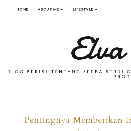
HOME
ABOUT ME
LIFESTYLE
Elva
BLOG BERISI TENTANG SERBA SERBI G
PROD
Pentingnya Memberikan I