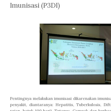
Imunisasi (P3DI)
Pentingnya melakukan imunisasi dikarenakan imuni
penyakit, diantaranya: Hepatitis, Tuberkulosis, Dift
rejan, batuk 100 hari), Tetanus, Campak dan berb