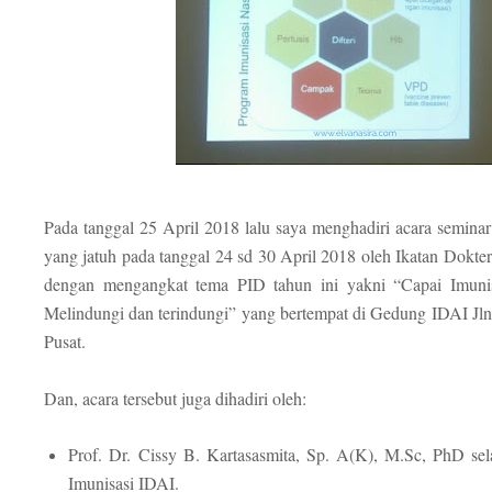
Pada tanggal 25 April 2018 lalu saya menghadiri acara semina
yang jatuh pada tanggal 24 sd 30 April 2018 oleh Ikatan Dokte
dengan mengangkat tema PID tahun ini yakni “Capai Imuni
Melindungi dan terindungi” yang bertempat di Gedung IDAI Jln 
Pusat.
Dan, acara tersebut juga dihadiri oleh:
Prof. Dr. Cissy B. Kartasasmita, Sp. A(K), M.Sc, PhD se
Imunisasi IDAI.