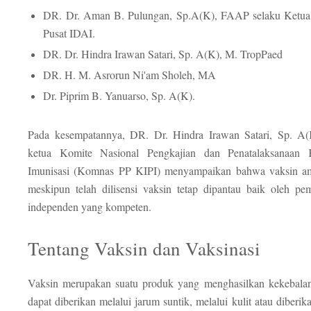
DR. Dr. Aman B. Pulungan, Sp.A(K), FAAP selaku Ketu
Pusat IDAI.
DR. Dr. Hindra Irawan Satari, Sp. A(K), M. TropPaed
DR. H. M. Asrorun Ni'am Sholeh, MA
Dr. Piprim B. Yanuarso, Sp. A(K).
Pada kesempatannya, DR. Dr. Hindra Irawan Satari, Sp. A(
ketua Komite Nasional Pengkajian dan Penatalaksanaan 
Imunisasi (Komnas PP KIPI) menyampaikan bahwa vaksin ama
meskipun telah dilisensi vaksin tetap dipantau baik oleh p
independen yang kompeten.
Tentang Vaksin dan Vaksinasi
Vaksin merupakan suatu produk yang menghasilkan kekebalan
dapat diberikan melalui jarum suntik, melalui kulit atau diberi