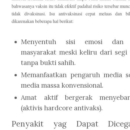
bahwasanya vaksin itu tidak efektif padahal risiko tersebar mun
tidak divaksinasi. Isu antivaksinasi cepat meluas dan b
dikarenakan beberapa hal berikut:
Menyentuh sisi emosi dan i
masyarakat meski keliru dari segi
tanpa bukti sahih.
Memanfaatkan pengaruh media so
media massa konvensional.
Amat aktif bergerak menyeba
(aktivis hardcore antivaks).
Penyakit yag Dapat Diceg