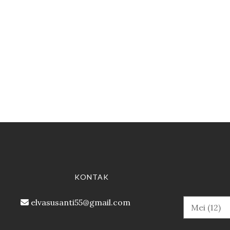
KONTAK
elvasusanti55@gmail.com