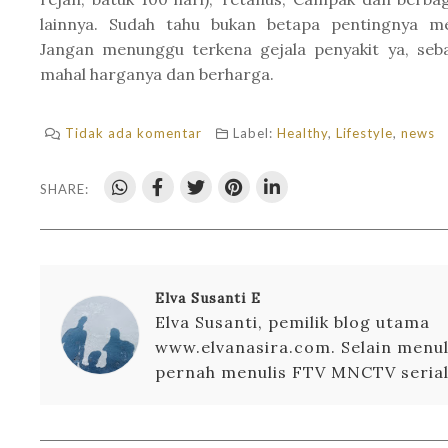
lainnya. Sudah tahu bukan betapa pentingnya me
Jangan menunggu terkena gejala penyakit ya, seba
mahal harganya dan berharga.
Tidak ada komentar
Label:
Healthy
,
Lifestyle
,
news
SHARE:
Elva Susanti E
Elva Susanti, pemilik blog utama
www.elvanasira.com. Selain menuli
pernah menulis FTV MNCTV serial 