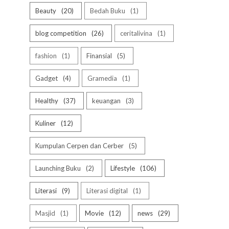
Beauty
20
Bedah Buku
1
blog competition
26
ceritalivina
1
fashion
1
Finansial
5
Gadget
4
Gramedia
1
Healthy
37
keuangan
3
Kuliner
12
Kumpulan Cerpen dan Cerber
5
Launching Buku
2
Lifestyle
106
Literasi
9
Literasi digital
1
Masjid
1
Movie
12
news
29