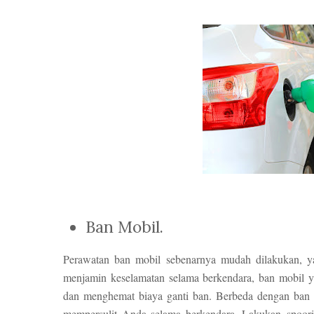
Ban Mobil.
Perawatan ban mobil sebenarnya mudah dilakukan, y
menjamin keselamatan selama berkendara, ban mobil 
dan menghemat biaya ganti ban. Berbeda dengan ban 
mempersulit Anda selama berkendara. Lakukan spoorin