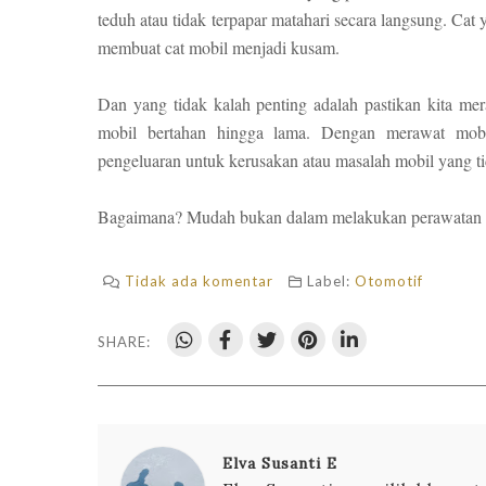
teduh atau tidak terpapar matahari secara langsung. Cat
membuat cat mobil menjadi kusam.
Dan yang tidak kalah penting adalah pastikan kita me
mobil bertahan hingga lama. Dengan merawat mobil
pengeluaran untuk kerusakan atau masalah mobil yang ti
Bagaimana? Mudah bukan dalam melakukan perawatan
Tidak ada komentar
Label:
Otomotif
SHARE:
Elva Susanti E