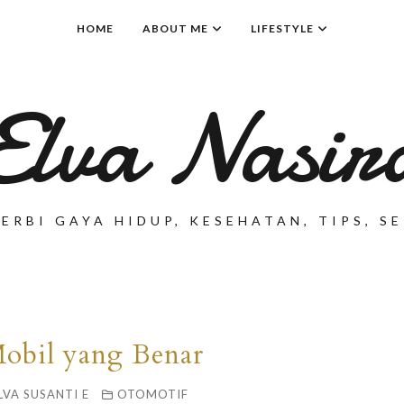
HOME
ABOUT ME
LIFESTYLE
Elva Nasir
ERBI GAYA HIDUP, KESEHATAN, TIPS, 
obil yang Benar
LVA SUSANTI E
OTOMOTIF