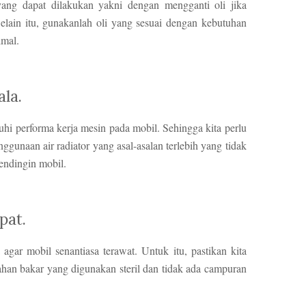
yang dapat dilakukan yakni dengan mengganti oli jika
lain itu, gunakanlah oli yang sesuai dengan kebutuhan
imal.
ala.
ruhi performa kerja mesin pada mobil. Sehingga kita perlu
enggunaan air radiator yang asal-asalan terlebih yang tidak
pendingin mobil.
pat.
gar mobil senantiasa terawat. Untuk itu, pastikan kita
ahan bakar yang digunakan steril dan tidak ada campuran