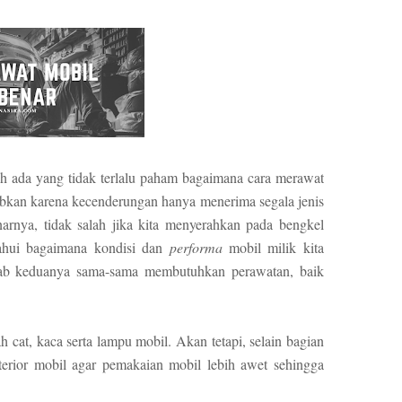
h ada yang tidak terlalu paham bagaimana cara merawat
bkan karena kecenderungan hanya menerima segala jenis
arnya, tidak salah jika kita menyerahkan pada bengkel
tahui bagaimana kondisi dan
performa
mobil milik kita
ebab keduanya sama-sama membutuhkan perawatan, baik
h cat, kaca serta lampu mobil. Akan tetapi, selain bagian
nterior mobil agar pemakaian mobil lebih awet sehingga