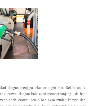
akni dengan menjaga tekanan angin ban. Selain untuk
yang terawat dengan baik akan memperpanjang usia ban
yang tidak terawat, selain ban akan mudah kempis dan
g dan balancingjika ban dirasa sudah tidak lurus saat