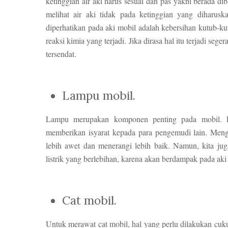
ketinggian air aki harus sesuai dan pas yakni berada dib
melihat air aki tidak pada ketinggian yang diharusk
diperhatikan pada aki mobil adalah kebersihan kutub-ku
reaksi kimia yang terjadi. Jika dirasa hal itu terjadi sege
tersendat.
Lampu mobil.
Lampu merupakan komponen penting pada mobil. La
memberikan isyarat kepada para pengemudi lain. Men
lebih awet dan menerangi lebih baik. Namun, kita ju
listrik yang berlebihan, karena akan berdampak pada aki
Cat mobil.
Untuk merawat cat mobil, hal yang perlu dilakukan c