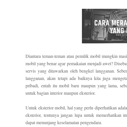
Diantara teman-teman atau pemilik mobil mungkin masi
mobil yang benar agar pemakaian menjadi awet? Diseba
servis yang ditawarkan oleh bengkel langganan. Seben
langganan, akan tetapi ada baiknya kita juga menge
pribadi, entah itu mobil baru maupun yang lama, s
untuk bagian interior maupun eksterior.
Untuk eksterior mobil, hal yang perlu diperhatikan adala
eksterior, tentunya jangan lupa untuk memerhatikan i
dapat menunjang keselamatan pengendara.