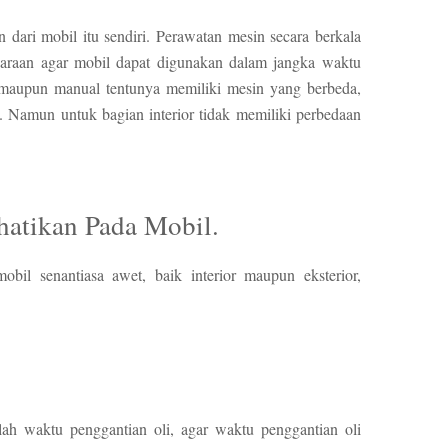
 dari mobil itu sendiri. Perawatan mesin secara berkala
daraan agar mobil dapat digunakan dalam jangka waktu
c maupun manual tentunya memiliki mesin yang berbeda,
Namun untuk bagian interior tidak memiliki perbedaan
hatikan Pada Mobil.
bil senantiasa awet, baik interior maupun eksterior,
lah waktu penggantian oli, agar waktu penggantian oli