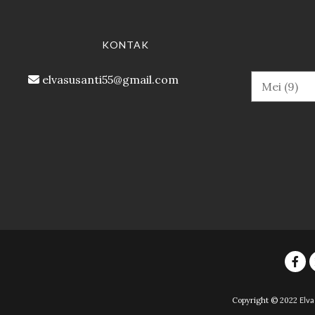
KONTAK
elvasusanti55@gmail.com
Copyright © 2022
Elva