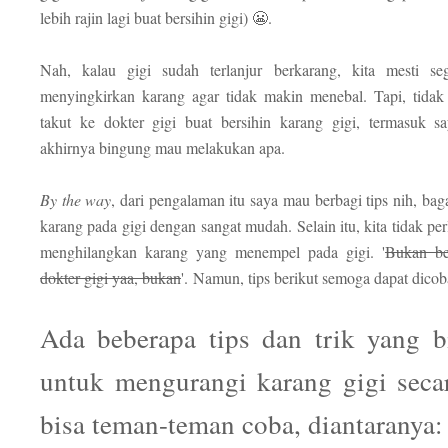
lebih rajin lagi buat bersihin gigi) 😬.
Nah, kalau gigi sudah terlanjur berkarang, kita mesti se
menyingkirkan karang agar tidak makin menebal. Tapi, tidak
takut ke dokter gigi buat bersihin karang gigi, termasuk say
akhirnya bingung mau melakukan apa.
By the way
, dari pengalaman itu saya mau berbagi tips nih, b
karang pada gigi dengan sangat mudah. Selain itu, kita tidak per
menghilangkan karang yang menempel pada gigi. '
Bukan be
dokter gigi yaa, bukan
'.
Namun, tips berikut semoga dapat dico
Ada beberapa tips dan trik yang b
untuk mengurangi karang gigi seca
bisa teman-teman coba, diantaranya: