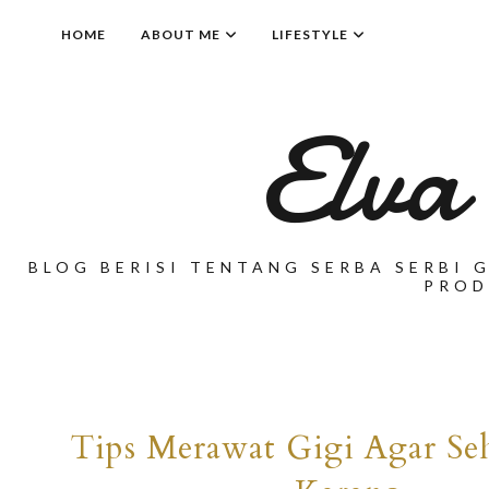
HOME
ABOUT ME
LIFESTYLE
Elva
BLOG BERISI TENTANG SERBA SERBI G
PROD
Tips Merawat Gigi Agar Se