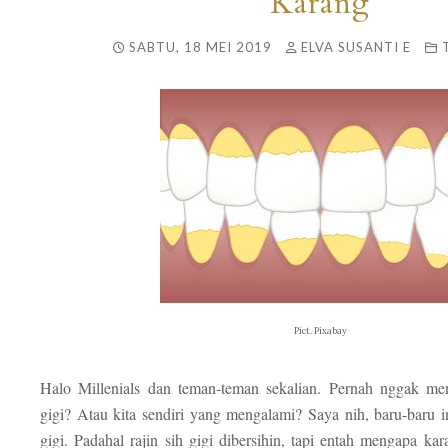
Karang
SABTU, 18 MEI 2019
ELVA SUSANTI E
Pict. Pixabay
Halo Millenials dan teman-teman sekalian. Pernah nggak me
gigi? Atau kita sendiri yang mengalami? Saya nih, baru-baru i
gigi. Padahal rajin sih gigi dibersihin, tapi entah mengapa ka