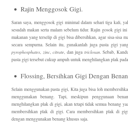
Rajin Menggosok Gigi.
Saran saya, menggosok gigi minimal dalam sehari tiga kali, ya
sesudah makan serta malam sebelum tidur. Rajin gosok gigi ini 
makanan yang terselip di gigi bisa dibersihkan, agar sisa-sisa m
secara sempurna. Selain itu, gunakanlah juga pasta gigi y
pyrophosphates
,
zinc
,
citrate
, dan juga
triclosan
. Sebab, Kand
pasta gigi tersebut cukup ampuh untuk menghilangkan plak pada
Flossing, Bersihkan Gigi Dengan Bena
Selain menggunakan pasta gigi, Kita juga bisa loh membersihka
menggunakan benang. Tapi, meskipun penggunaan benan
menghilangkan plak di gigi, akan tetapi tidak semua benang ya
membersihkan plak di gigi. Cara membersihkan plak di gig
dengan menggunakan benang khusus saja.