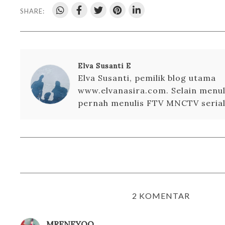
SHARE:
Elva Susanti E
Elva Susanti, pemilik blog utama
www.elvanasira.com. Selain menuli
pernah menulis FTV MNCTV serial 
2 KOMENTAR
MRENEYOO