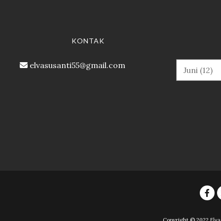
KONTAK
elvasusanti55@gmail.com
Copyright © 2022
Elva