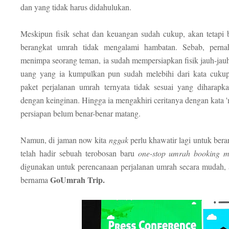
dan yang tidak harus didahulukan.
Meskipun fisik sehat dan keuangan sudah cukup, akan tetapi b
berangkat umrah tidak mengalami hambatan. Sebab, perna
menimpa seorang teman, ia sudah mempersiapkan fisik jauh-jauh h
uang yang ia kumpulkan pun sudah melebihi dari kata cuku
paket perjalanan umrah ternyata tidak sesuai yang diharapka
dengan keinginan. Hingga ia mengakhiri ceritanya dengan kata 
persiapan belum benar-benar matang.
Namun, di jaman now kita
nggak
perlu khawatir lagi untuk ber
telah hadir sebuah terobosan baru
one-stop umrah booking m
digunakan untuk perencanaan perjalanan umrah secara mudah
GoUmrah Trip.
bernama