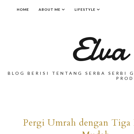
HOME
ABOUT ME
LIFESTYLE
Elva
BLOG BERISI TENTANG SERBA SERBI G
PROD
Pergi Umrah dengan Tiga