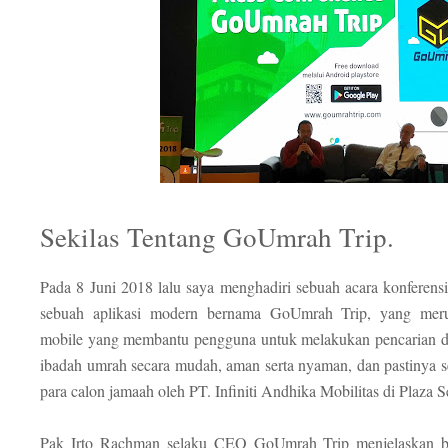
Sekilas Tentang GoUmrah Trip.
Pada 8 Juni 2018 lalu saya menghadiri sebuah acara konferens
sebuah aplikasi modern bernama GoUmrah Trip, yang meru
mobile yang membantu pengguna untuk melakukan pencarian 
ibadah umrah secara mudah, aman serta nyaman, dan pastinya 
para calon jamaah oleh PT. Infiniti Andhika Mobilitas di Plaza 
Pak Irto Rachman selaku CEO GoUmrah Trip menjelaskan 