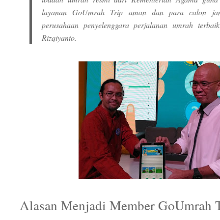
layanan GoUmrah Trip aman dan para calon jam
perusahaan penyelenggara perjalanan umrah terbaik
Rizqiyanto.
Alasan Menjadi Member GoUmrah T