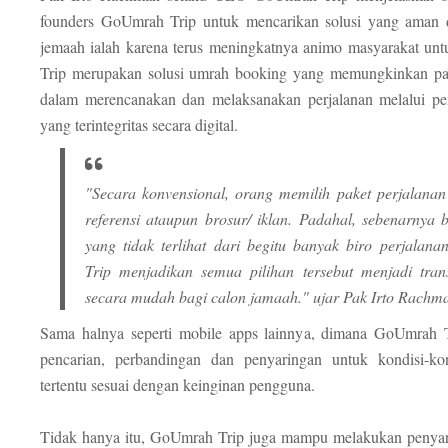
founders GoUmrah Trip untuk mencarikan solusi yang aman 
jemaah ialah karena terus meningkatnya animo masyarakat un
Trip merupakan solusi umrah booking yang memungkinkan pa
dalam merencanakan dan melaksanakan perjalanan melalui p
yang terintegritas secara digital.
"Secara konvensional, orang memilih paket perjalana
referensi ataupun brosur/ iklan. Padahal, sebenarnya b
yang tidak terlihat dari begitu banyak biro perjalan
Trip menjadikan semua pilihan tersebut menjadi tran
secara mudah bagi calon jamaah." ujar Pak Irto Rachm
Sama halnya seperti mobile apps lainnya, dimana GoUmrah
pencarian, perbandingan dan penyaringan untuk kondisi-ko
tertentu sesuai dengan keinginan pengguna.
Tidak hanya itu, GoUmrah Trip juga mampu melakukan penyar