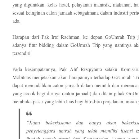
yang digunakan, kelas hotel, pelayanan manasik, makanan, ha
sesuai keinginan calon jamaah sebagaimana dalam industri perh
ada.
Harapan dari Pak Irto Rachman, ke depan GoUmrah Trip 
adanya fitur bidding dalam GoUmrah Trip yang nantinya ak
tersendiri.
Pada kesempatannya, Pak Alif Rizqiyanto selaku Komisaris
Mobilitas menjelaskan akan harapannya terhadap GoUmrah Tr
dapat memudahkan calon jamaah dalam memilih dan merencan
yang cocok bagi dirinya (calon jamaah) dan dilain pihak GoUm
membuka pasar yang lebih luas bagi biro-biro perjalanan umrah 
“Kami bekerjasama dan hanya akan bekerjas
penyelenggara umrah yang telah memiliki lisensi i
ibadah umrah resmi dari Kementerian Agama guna